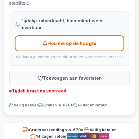
stabiliteit.
Tijdelijk uitverkocht, binnenkort weer
leverbaar
Hou me op de hoogte
We laten je weten zodra dit product weer beschikbaar is.
Toevoegen aan favorieten
Tijdelijk niet op voorraad
Veilig betalen
Gratis v.a. €70*
14 dagen retour
Gratis verzending v.a. €70*
Veilig betalen
14 dagen retour
VISA
Bancontact
iDEAL