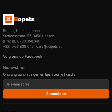
B
opets
Bopets, Herman Johan
Stationsstraat 157, 9450 Haaltert
BTW: BE 0760.058.346
+32 (0)53 839 642
·
care@bopets.eu
Volg ons op Facebook
Nieuwsbrief
Ontvang aanbiedingen en tips voor je huisdier.
Aanmelden