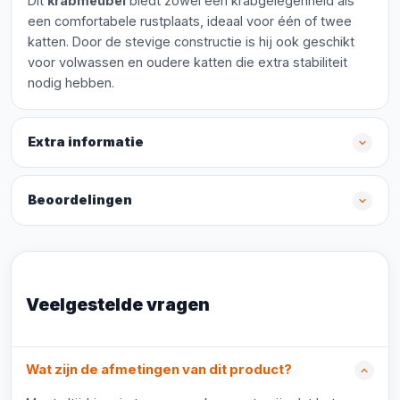
Dit
krabmeubel
biedt zowel een krabgelegenheid als
een comfortabele rustplaats, ideaal voor één of twee
katten. Door de stevige constructie is hij ook geschikt
voor volwassen en oudere katten die extra stabiliteit
nodig hebben.
Extra informatie
Beoordelingen
Veelgestelde vragen
Wat zijn de afmetingen van dit product?