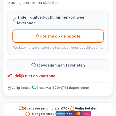
biedt hij comfort en stabiliteit.
Tijdelijk uitverkocht, binnenkort weer
leverbaar
Hou me op de hoogte
We laten je weten zodra dit product weer beschikbaar is.
Toevoegen aan favorieten
Tijdelijk niet op voorraad
Veilig betalen
Gratis v.a. €70*
14 dagen retour
Gratis verzending v.a. €70*
Veilig betalen
14 dagen retour
VISA
Bancontact
iDEAL