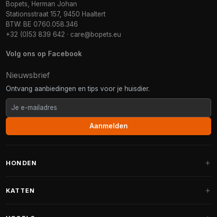
Bopets, Herman Johan
Stationsstraat 157, 9450 Haaltert
BTW: BE 0760.058.346
+32 (0)53 839 642
·
care@bopets.eu
Volg ons op Facebook
Nieuwsbrief
Ontvang aanbiedingen en tips voor je huisdier.
Aanmelden
HONDEN
Hondenmanden
KATTEN
Hondenkussens
Krabpalen