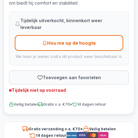
cm biedt hij comfort en stabiliteit.
Tijdelijk uitverkocht, binnenkort weer
leverbaar
Hou me op de hoogte
We laten je weten zodra dit product weer beschikbaar is.
Toevoegen aan favorieten
Tijdelijk niet op voorraad
Veilig betalen
Gratis v.a. €70*
14 dagen retour
Gratis verzending v.a. €70*
Veilig betalen
14 dagen retour
VISA
Bancontact
iDEAL