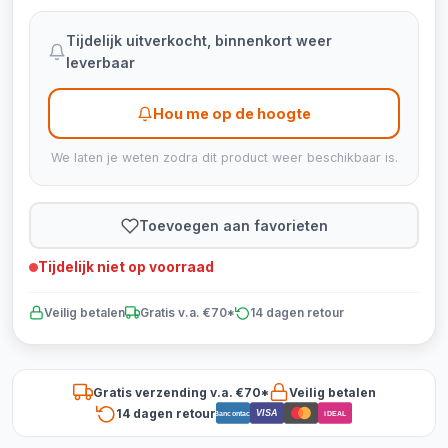
Tijdelijk uitverkocht, binnenkort weer
leverbaar
Hou me op de hoogte
We laten je weten zodra dit product weer beschikbaar is.
Toevoegen aan favorieten
Tijdelijk niet op voorraad
Veilig betalen
Gratis v.a. €70*
14 dagen retour
Gratis verzending v.a. €70*
Veilig betalen
14 dagen retour
VISA
Bancontact
iDEAL