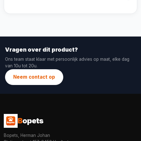
Vragen over dit product?
Ons team staat klaar met persoonlijk advies op maat, elke dag
van 10u tot 20u.
Neem contact op
B
opets
Bopets, Herman Johan