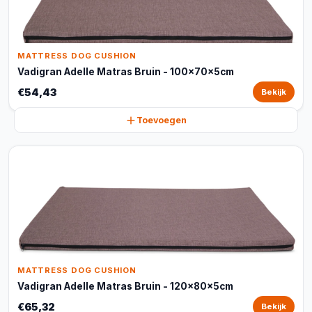
MATTRESS DOG CUSHION
Vadigran Adelle Matras Bruin - 100x70x5cm
€54,43
Bekijk
Toevoegen
MATTRESS DOG CUSHION
Vadigran Adelle Matras Bruin - 120x80x5cm
€65,32
Bekijk