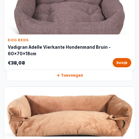
DOG BEDS
Vadigran Adelle Vierkante Hondenmand Bruin -
60x70x18cm
€38,08
Bekijk
Toevoegen