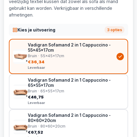
veelzijdig textiel kussen dat zowel als sofa als mand
gebruikt kan worden. Verkrijgbaar in verschillende
afmetingen.
Kies je uitvoering
3 opties
Vadigran Sofamand 2 in 1 Cappuccino -
55x45x17cm
Bruin · 55x45x17cm
€36,34
Leverbaar
Vadigran Sofamand 2 in 1 Cappuccino -
65x55x17cm
Bruin · 65x55x17cm
€46,75
Leverbaar
Vadigran Sofamand 2 in 1 Cappuccino -
80x60x20cm
Bruin · 80x60x20cm
€67,52