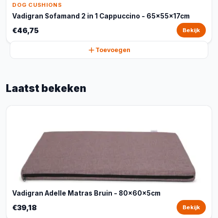
DOG CUSHIONS
Vadigran Sofamand 2 in 1 Cappuccino - 65x55x17cm
€46,75
Bekijk
Toevoegen
Laatst bekeken
Vadigran Adelle Matras Bruin - 80x60x5cm
€39,18
Bekijk