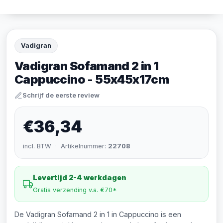
Vadigran
Vadigran Sofamand 2 in 1
Cappuccino - 55x45x17cm
Schrijf de eerste review
€36,34
incl. BTW · Artikelnummer:
22708
Levertijd 2-4 werkdagen
Gratis verzending v.a. €70*
De Vadigran Sofamand 2 in 1 in Cappuccino is een