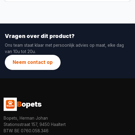
Vragen over dit product?
Ons team staat klaar met persoonlijk advies op maat, elke dag
van 10u tot 20u.
Neem contact op
B
opets
Bopets, Herman Johan
Stationsstraat 157, 9450 Haaltert
BTW: BE 0760.058.346