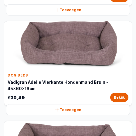
Toevoegen
DOG BEDS
Vadigran Adelle Vierkante Hondenmand Bruin -
45x60x16cm
€30,49
Bekijk
Toevoegen