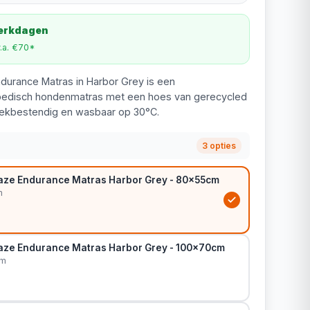
werkdagen
v.a. €70*
ndurance Matras in Harbor Grey is een
hopedisch hondenmatras met een hoes van gerecycled
vlekbestendig en wasbaar op 30°C.
3 opties
gaze Endurance Matras Harbor Grey - 80x55cm
m
gaze Endurance Matras Harbor Grey - 100x70cm
cm