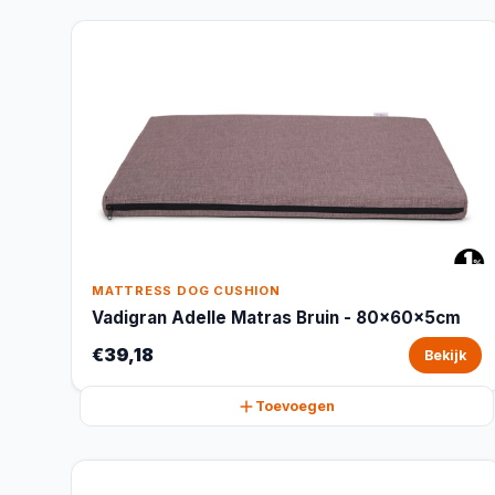
MATTRESS DOG CUSHION
Vadigran Adelle Matras Bruin - 80x60x5cm
€39,18
Bekijk
Toevoegen