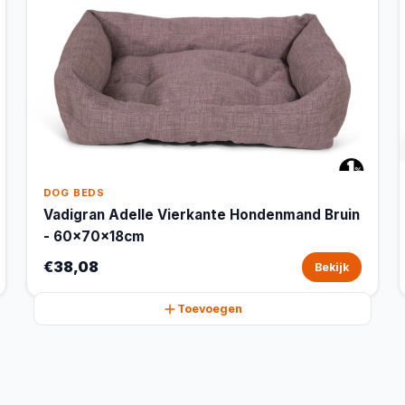
DOG BEDS
Vadigran Adelle Vierkante Hondenmand Bruin
- 60x70x18cm
€38,08
Bekijk
Toevoegen