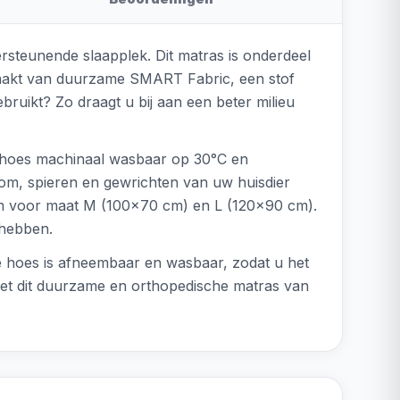
steunende slaapplek. Dit matras is onderdeel
emaakt van duurzame SMART Fabric, een stof
bruikt? Zo draagt u bij aan een beter milieu
e hoes machinaal wasbaar op 30°C en
lom, spieren en gewrichten van uw huisdier
cm voor maat M (100x70 cm) en L (120x90 cm).
 hebben.
e hoes is afneembaar en wasbaar, zodat u het
 met dit duurzame en orthopedische matras van