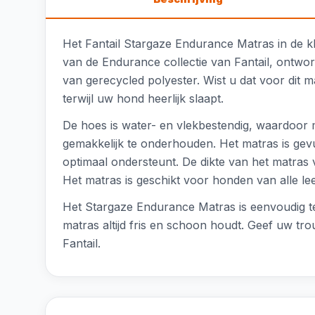
Het Fantail Stargaze Endurance Matras in de k
van de Endurance collectie van Fantail, ontwo
van gerecycled polyester. Wist u dat voor dit m
terwijl uw hond heerlijk slaapt.
De hoes is water- en vlekbestendig, waardoor
gemakkelijk te onderhouden. Het matras is gev
optimaal ondersteunt. De dikte van het matra
Het matras is geschikt voor honden van alle le
Het Stargaze Endurance Matras is eenvoudig te
matras altijd fris en schoon houdt. Geef uw tr
Fantail.