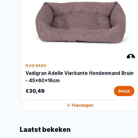
DOG BEDS
Vadigran Adelle Vierkante Hondenmand Bruin
- 45x60x16cm
€30,49
Bekijk
Toevoegen
Laatst bekeken