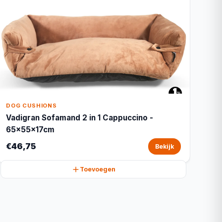
DOG CUSHIONS
Vadigran Sofamand 2 in 1 Cappuccino -
65x55x17cm
€46,75
Bekijk
Toevoegen