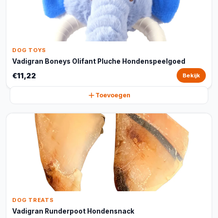
DOG TOYS
Vadigran Boneys Olifant Pluche Hondenspeelgoed
€11,22
Bekijk
Toevoegen
DOG TREATS
Vadigran Runderpoot Hondensnack