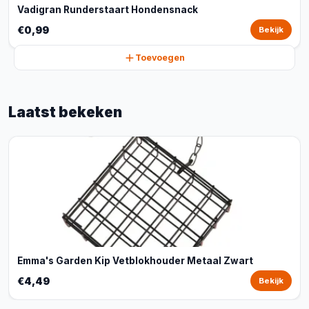
Vadigran Runderstaart Hondensnack
€0,99
Bekijk
Toevoegen
Laatst bekeken
Emma's Garden Kip Vetblokhouder Metaal Zwart
€4,49
Bekijk