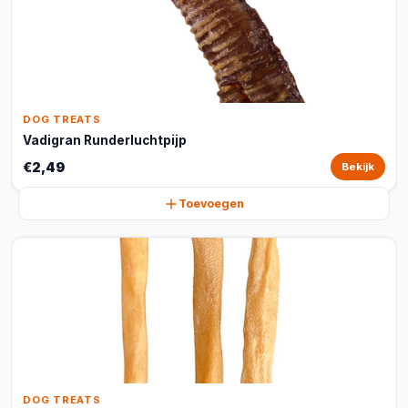
DOG TREATS
Vadigran Runderluchtpijp
€2,49
Bekijk
Toevoegen
DOG TREATS