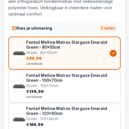
een orthopedisch hondenmatras met vlekbestendige
polyester hoes. Verkrijgbaar in meerdere maten voor
optimaal comfort.
Kies je uitvoering
3 opties
Fantail Mellow Matras Stargaze Emerald
Green - 80x55cm
Groen · 80x55cm
€89,99
Leverbaar
Fantail Mellow Matras Stargaze Emerald
Green - 100x70cm
Groen · 100x70cm
€139,99
Leverbaar
Fantail Mellow Matras Stargaze Emerald
Green - 120x90cm
Groen · 120x90cm
€189,99