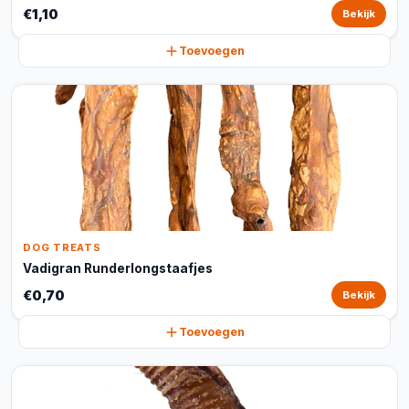
€1,10
Bekijk
Toevoegen
DOG TREATS
Vadigran Runderlongstaafjes
€0,70
Bekijk
Toevoegen