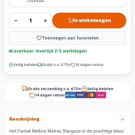
Leverbaar
−
+
In winkelwagen
Toevoegen aan favorieten
Leverbaar: levertijd 2-5 werkdagen
Veilig betalen
Gratis v.a. €70*
14 dagen retour
Gratis verzending v.a. €70*
Veilig betalen
14 dagen retour
VISA
Bancontact
iDEAL
Beschrijving
Het Fantail Mellow Matras Stargaze in de prachtige kleur