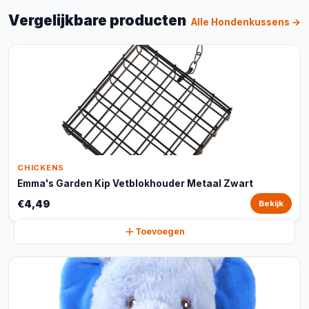
Vergelijkbare producten
Alle Hondenkussens →
CHICKENS
Emma's Garden Kip Vetblokhouder Metaal Zwart
€4,49
Bekijk
Toevoegen