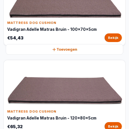
MATTRESS DOG CUSHION
Vadigran Adelle Matras Bruin - 100x70x5cm
€54,43
Bekijk
Toevoegen
MATTRESS DOG CUSHION
Vadigran Adelle Matras Bruin - 120x80x5cm
€65,32
Bekijk