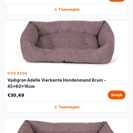
Toevoegen
DOG BEDS
Vadigran Adelle Vierkante Hondenmand Bruin -
45x60x16cm
€30,49
Bekijk
Toevoegen