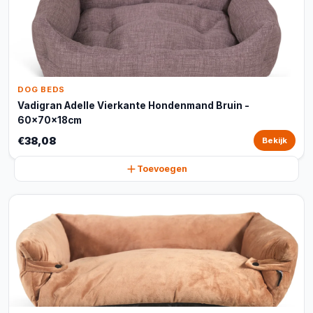
DOG BEDS
Vadigran Adelle Vierkante Hondenmand Bruin -
60x70x18cm
€38,08
Bekijk
Toevoegen