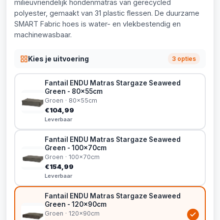
milieuvriendelijk hondenmatras van gerecycled
polyester, gemaakt van 31 plastic flessen. De duurzame
SMART Fabric hoes is water- en vlekbestendig en
machinewasbaar.
Kies je uitvoering
3 opties
Fantail ENDU Matras Stargaze Seaweed
Green - 80x55cm
Groen · 80x55cm
€104,99
Leverbaar
Fantail ENDU Matras Stargaze Seaweed
Green - 100x70cm
Groen · 100x70cm
€154,99
Leverbaar
Fantail ENDU Matras Stargaze Seaweed
Green - 120x90cm
Groen · 120x90cm