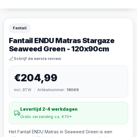
Fantail
Fantail ENDU Matras Stargaze
Seaweed Green - 120x90cm
Schrijf de eerste review
€204,99
incl. BTW · Artikelnummer:
18069
Levertijd 2-4 werkdagen
Gratis verzending v.a. €70*
Het Fantail ENDU Matras in Seaweed Green is een