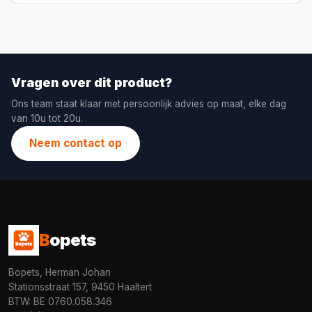
Vragen over dit product?
Ons team staat klaar met persoonlijk advies op maat, elke dag
van 10u tot 20u.
Neem contact op
B
opets
Bopets, Herman Johan
Stationsstraat 157, 9450 Haaltert
BTW: BE 0760.058.346