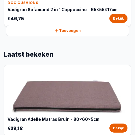
DOG CUSHIONS
Vadigran Sofamand 2 in 1 Cappuccino - 65x55x17cm
€46,75
Bekijk
Toevoegen
Laatst bekeken
Vadigran Adelle Matras Bruin - 80x60x5cm
€39,18
Bekijk