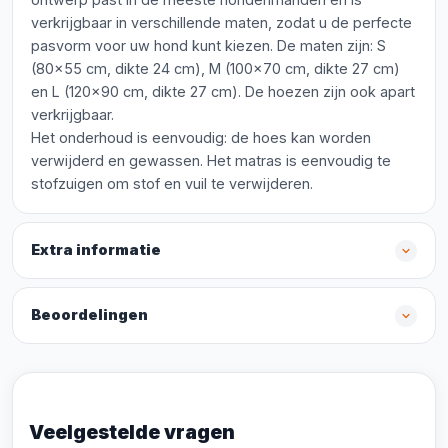
verkrijgbaar in verschillende maten, zodat u de perfecte
pasvorm voor uw hond kunt kiezen. De maten zijn: S
(80x55 cm, dikte 24 cm), M (100x70 cm, dikte 27 cm)
en L (120x90 cm, dikte 27 cm). De hoezen zijn ook apart
verkrijgbaar.
Het onderhoud is eenvoudig: de hoes kan worden
verwijderd en gewassen. Het matras is eenvoudig te
stofzuigen om stof en vuil te verwijderen.
Extra informatie
Beoordelingen
Veelgestelde vragen