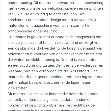
ondersteuning. Dit matras is ontworpen in samenwerking
met experts om de wervelkolom, spieren en gewrichten
van uw huisdier volledig te ondersteunen. Het
combineert een modern design met milieuvriendelijke
materialen en traagschuim voor ultiem comfort en
orthopedische ondersteuning.
Het matras is gevuld met orthopedisch traagschuim dat
zich aanpast aan het lichaam van uw hond en zorgt voor
een gelijkmatige drukverdeling. De hoes is gemaakt van
polyester en is voorzien van een innovatieve Smart-stof
die water- en vlekbestendig is. De stof is vuilafstotend
en eenvoudig te stofzuigen. De hoes is verwijderbaar en
wasbaar, met een verborgen rits die niet irriteert. Het
matras heeft een gecompartimenteerde vulling voor een
gelijkmatige basis en beschermende lagen tegen
vloeistoffen.
Dit matras is ideaal voor honden die behoefte hebben
aan extra ondersteuning, zoals oudere honden of
honden met gewrichtsproblemen. Het rechthoekige
ontwerp past in de meeste hondenmanden en is