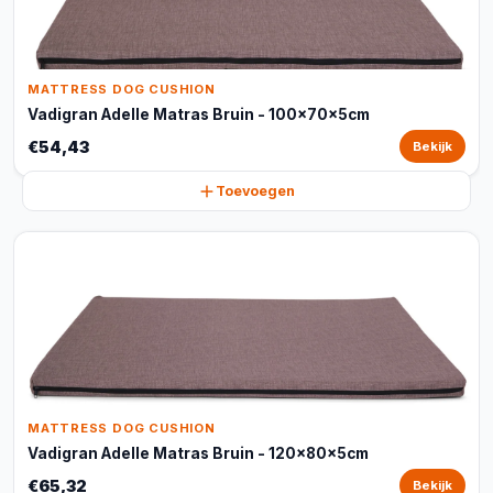
MATTRESS DOG CUSHION
Vadigran Adelle Matras Bruin - 100x70x5cm
€54,43
Bekijk
Toevoegen
MATTRESS DOG CUSHION
Vadigran Adelle Matras Bruin - 120x80x5cm
€65,32
Bekijk