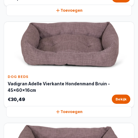
Toevoegen
DOG BEDS
Vadigran Adelle Vierkante Hondenmand Bruin -
45x60x16cm
€30,49
Bekijk
Toevoegen