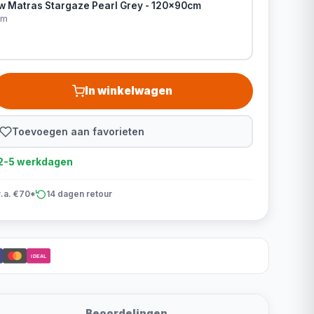
ow Matras Stargaze Pearl Grey - 120x90cm
cm
In winkelwagen
Toevoegen aan favorieten
d 2-5 werkdagen
v.a. €70*
14 dagen retour
iDEAL
Beoordelingen