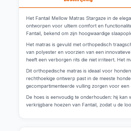
Het Fantail Mellow Matras Stargaze in de eleg
ontworpen voor ultiem comfort en functionalite
Fantail, bekend om zijn hoogwaardige slaapop
Het matras is gevuld met orthopedisch traagsc
van polyester en voorzien van een innovatieve 
heeft een verborgen rits die niet irriteert. He
Dit orthopedische matras is ideaal voor hond
rechthoekige ontwerp past in de meeste honde
gecompartimenteerde vulling zorgen voor een g
De hoes is eenvoudig te onderhouden: hij kan 
verkrijgbare hoezen van Fantail, zodat u de l