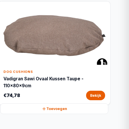
DOG CUSHIONS
Vadigran Sawi Ovaal Kussen Taupe -
110x80x9cm
€74,78
Bekijk
Toevoegen