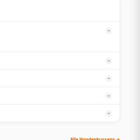
Alle Hondenkussens →