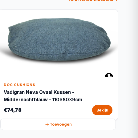
DOG CUSHIONS
Vadigran Neva Ovaal Kussen -
Middernachtblauw - 110x80x9cm
€74,78
Bekijk
Toevoegen