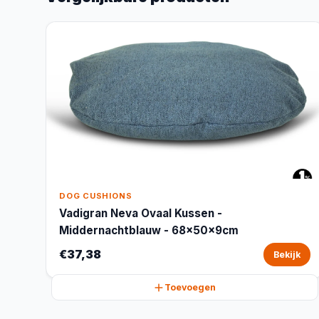
DOG CUSHIONS
Vadigran Neva Ovaal Kussen -
Middernachtblauw - 68x50x9cm
€37,38
Bekijk
Toevoegen