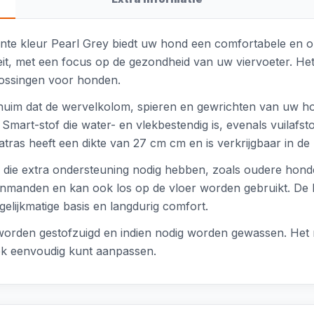
ante kleur Pearl Grey biedt uw hond een comfortabele en o
it, met een focus op de gezondheid van uw viervoeter. Het
lossingen voor honden.
huim dat de wervelkolom, spieren en gewrichten van uw ho
Smart-stof die water- en vlekbestendig is, evenals vuilafs
t matras heeft een dikte van 27 cm cm en is verkrijgbaar in
en die extra ondersteuning nodig hebben, zoals oudere ho
nmanden en kan ook los op de vloer worden gebruikt. De 
elijkmatige basis en langdurig comfort.
worden gestofzuigd en indien nodig worden gewassen. Het m
ook eenvoudig kunt aanpassen.