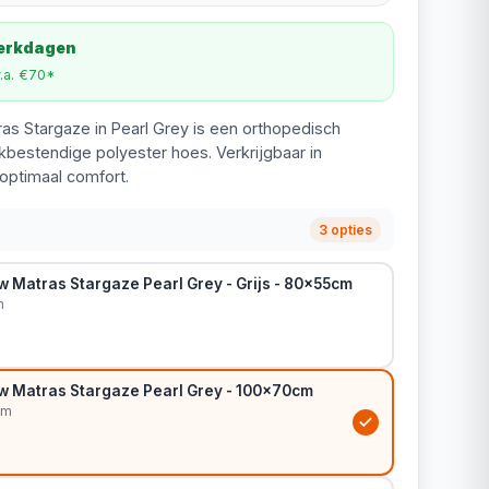
werkdagen
v.a. €70*
ras Stargaze in Pearl Grey is een orthopedisch
bestendige polyester hoes. Verkrijgbaar in
ptimaal comfort.
3 opties
w Matras Stargaze Pearl Grey - Grijs - 80x55cm
m
ow Matras Stargaze Pearl Grey - 100x70cm
cm