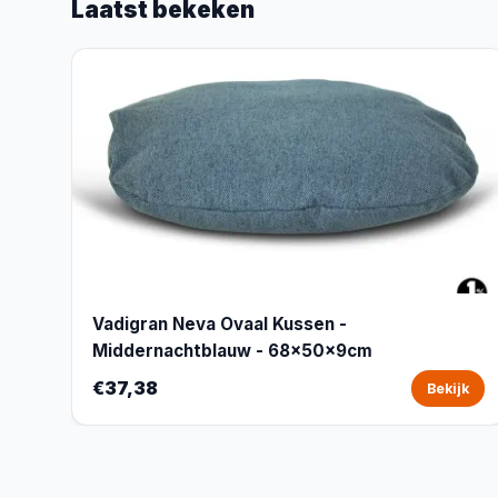
Laatst bekeken
Vadigran Neva Ovaal Kussen -
Middernachtblauw - 68x50x9cm
€37,38
Bekijk