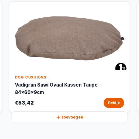
DOG CUSHIONS
Vadigran Sawi Ovaal Kussen Taupe -
84x60x9cm
€53,42
Bekijk
Toevoegen