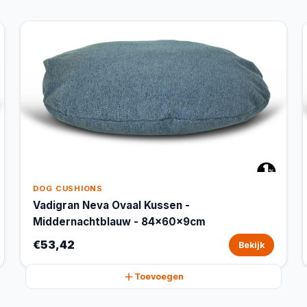
DOG CUSHIONS
Vadigran Neva Ovaal Kussen -
Middernachtblauw - 84x60x9cm
€53,42
Bekijk
Toevoegen