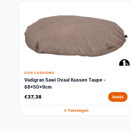
DOG CUSHIONS
Vadigran Sawi Ovaal Kussen Taupe -
68x50x9cm
€37,38
Bekijk
Toevoegen