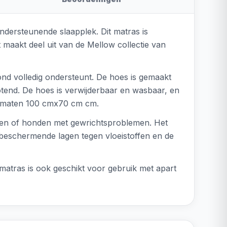
ndersteunende slaapplek. Dit matras is
 maakt deel uit van de Mellow collectie van
nd volledig ondersteunt. De hoes is gemaakt
totend. De hoes is verwijderbaar en wasbaar, en
 de maten 100 cmx70 cm cm.
nden of honden met gewrichtsproblemen. Het
beschermende lagen tegen vloeistoffen en de
atras is ook geschikt voor gebruik met apart