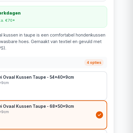
werkdagen
v.a. €70*
al kussen in taupe is een comfortabel hondenkussen
wasbare hoes. Gemaakt van textiel en gevuld met
PS).
4 opties
i Ovaal Kussen Taupe - 54x40x9cm
0x9cm
i Ovaal Kussen Taupe - 68x50x9cm
0x9cm