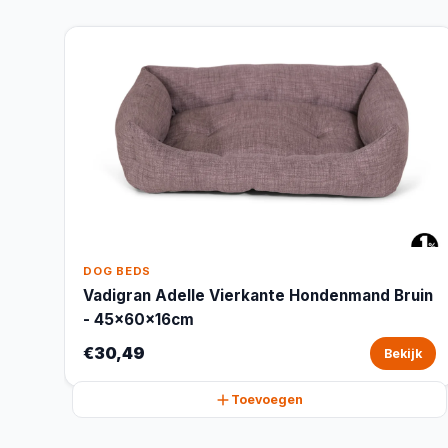
DOG BEDS
Vadigran Adelle Vierkante Hondenmand Bruin
- 45x60x16cm
€30,49
Bekijk
Toevoegen