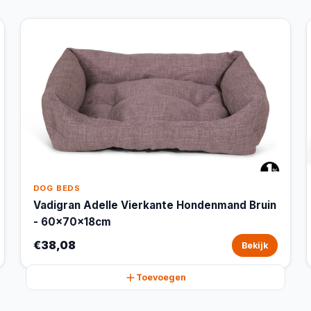
DOG BEDS
Vadigran Adelle Vierkante Hondenmand Bruin
- 60x70x18cm
€38,08
Bekijk
Toevoegen