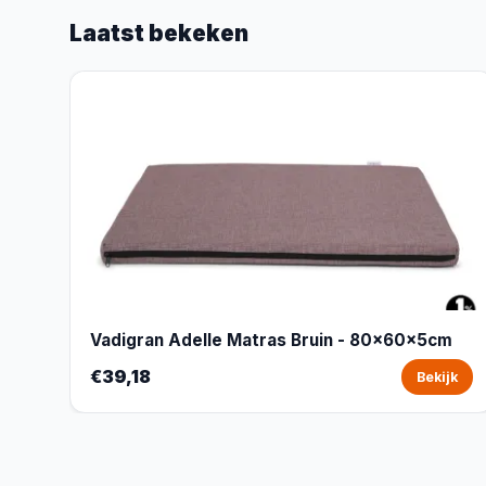
Laatst bekeken
Vadigran Adelle Matras Bruin - 80x60x5cm
€39,18
Bekijk