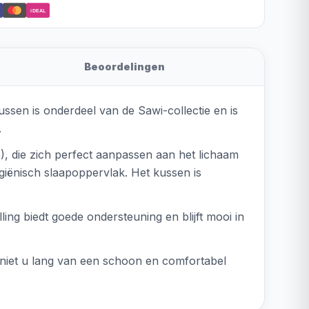
iDEAL
Beoordelingen
ussen is onderdeel van de Sawi-collectie en is
.
S), die zich perfect aanpassen aan het lichaam
iënisch slaapoppervlak. Het kussen is
ing biedt goede ondersteuning en blijft mooi in
eniet u lang van een schoon en comfortabel