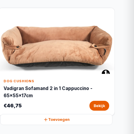
DOG CUSHIONS
Vadigran Sofamand 2 in 1 Cappuccino -
65x55x17cm
€46,75
Bekijk
Toevoegen