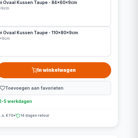
wi Ovaal Kussen Taupe - 84x60x9cm
0x9cm
i Ovaal Kussen Taupe - 110x80x9cm
0x9cm
In winkelwagen
Toevoegen aan favorieten
d 2-5 werkdagen
v.a. €70*
14 dagen retour