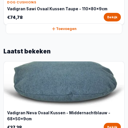
DOG CUSHIONS
Vadigran Sawi Ovaal Kussen Taupe - 110x80x9cm
€74,78
Bekijk
Toevoegen
Laatst bekeken
Vadigran Neva Ovaal Kussen - Middernachtblauw -
68x50x9cm
€37,38
Bekijk