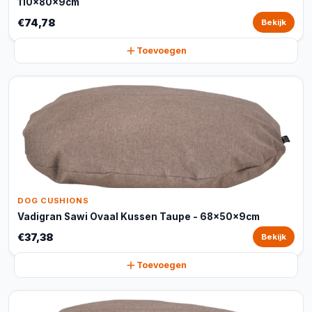
110x80x9cm
€74,78
Bekijk
Toevoegen
DOG CUSHIONS
Vadigran Sawi Ovaal Kussen Taupe - 68x50x9cm
€37,38
Bekijk
Toevoegen