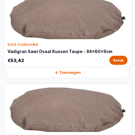
DOG CUSHIONS
Vadigran Sawi Ovaal Kussen Taupe - 84x60x9cm
€53,42
Bekijk
Toevoegen