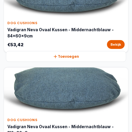
DOG CUSHIONS
Vadigran Neva Ovaal Kussen - Middernachtblauw -
84x60x9cm
€53,42
Bekijk
Toevoegen
DOG CUSHIONS
Vadigran Neva Ovaal Kussen - Middernachtblauw -