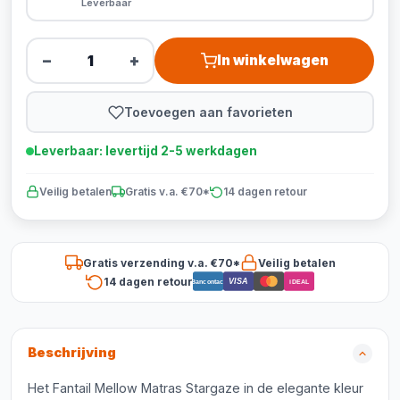
Leverbaar
−
+
In winkelwagen
Toevoegen aan favorieten
Leverbaar: levertijd 2-5 werkdagen
Veilig betalen
Gratis v.a. €70*
14 dagen retour
Gratis verzending v.a. €70*
Veilig betalen
14 dagen retour
VISA
Bancontact
iDEAL
Beschrijving
Het Fantail Mellow Matras Stargaze in de elegante kleur