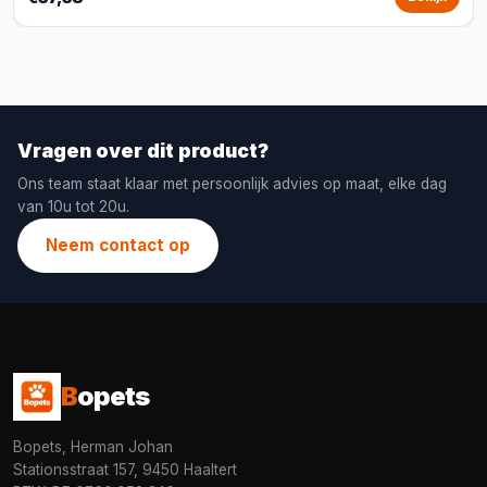
Vragen over dit product?
Ons team staat klaar met persoonlijk advies op maat, elke dag
van 10u tot 20u.
Neem contact op
B
opets
Bopets, Herman Johan
Stationsstraat 157, 9450 Haaltert