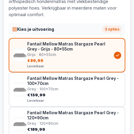
orthopedisch hondenmatras met vlekbestendige
polyester hoes. Verkrijgbaar in meerdere maten voor
optimaal comfort.
Kies je uitvoering
3 opties
Fantail Mellow Matras Stargaze Pearl
Grey - Grijs - 80x55cm
Grijs · 80x55cm
€89,99
Leverbaar
Fantail Mellow Matras Stargaze Pearl Grey -
100x70cm
Grey · 100x70cm
€139,99
Leverbaar
Fantail Mellow Matras Stargaze Pearl Grey -
120x90cm
Grey · 120x90cm
€189,99