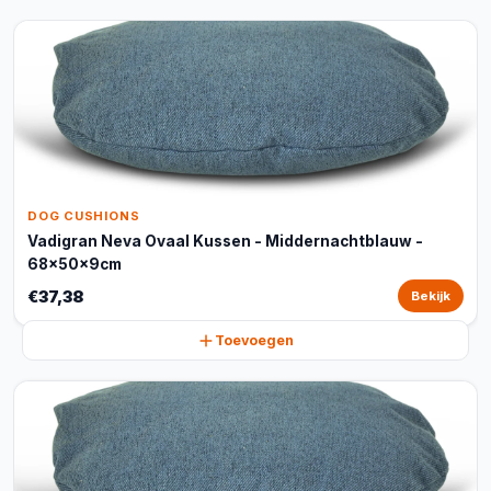
DOG CUSHIONS
Vadigran Neva Ovaal Kussen - Middernachtblauw -
68x50x9cm
€37,38
Bekijk
Toevoegen