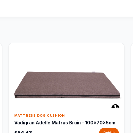
MATTRESS DOG CUSHION
Vadigran Adelle Matras Bruin - 100x70x5cm
€54,43
Bekijk