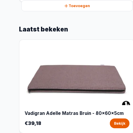
Toevoegen
Laatst bekeken
Vadigran Adelle Matras Bruin - 80x60x5cm
€39,18
Bekijk