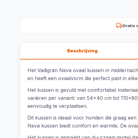
Gratis 
Beschrijving
Het Vadigran Neva ovaal kussen in middernachtb
en heeft een ovaalvorm die perfect past in elke 
Het kussen is gevuld met comfortabel materia
variëren per variant: van 54x40 cm tot 110x80 c
eenvoudig te verplaatsen.
Dit kussen is ideaal voor honden die graag ee
Neva kussen biedt comfort en warmte. De ovaal
Het kussen is gemaakt van duurzaam textiel dat