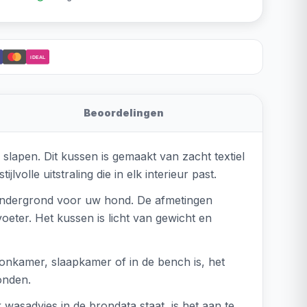
iDEAL
Beoordelingen
slapen. Dit kussen is gemaakt van zacht textiel
olle uitstraling die in elk interieur past.
 ondergrond voor uw hond. De afmetingen
oeter. Het kussen is licht van gewicht en
onkamer, slaapkamer of in de bench is, het
onden.
wasadvies in de brondata staat, is het aan te