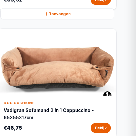
Toevoegen
DOG CUSHIONS
Vadigran Sofamand 2 in 1 Cappuccino -
65x55x17cm
€46,75
Bekijk