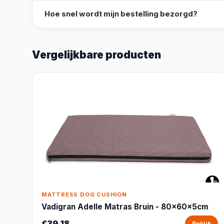
Hoe snel wordt mijn bestelling bezorgd?
Vergelijkbare producten
MATTRESS DOG CUSHION
Vadigran Adelle Matras Bruin - 80x60x5cm
€39,18
Bekijk