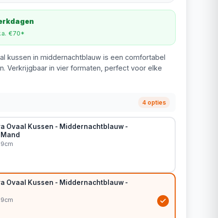
werkdagen
v.a. €70*
al kussen in middernachtblauw is een comfortabel
. Verkrijgbaar in vier formaten, perfect voor elke
4 opties
a Ovaal Kussen - Middernachtblauw -
 Mand
x9cm
a Ovaal Kussen - Middernachtblauw -
x9cm