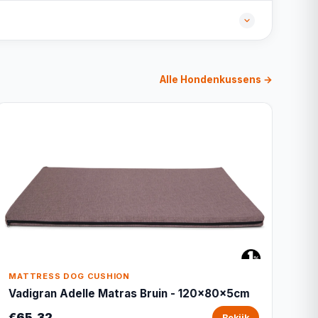
Alle Hondenkussens →
MATTRESS DOG CUSHION
Vadigran Adelle Matras Bruin - 120x80x5cm
€65,32
Bekijk