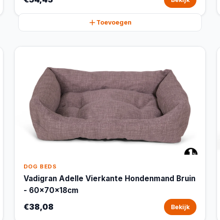
Toevoegen
DOG BEDS
Vadigran Adelle Vierkante Hondenmand Bruin
- 60x70x18cm
€38,08
Bekijk