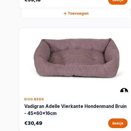
Toevoegen
DOG BEDS
Vadigran Adelle Vierkante Hondenmand Bruin
- 45x60x16cm
€30,49
Bekijk