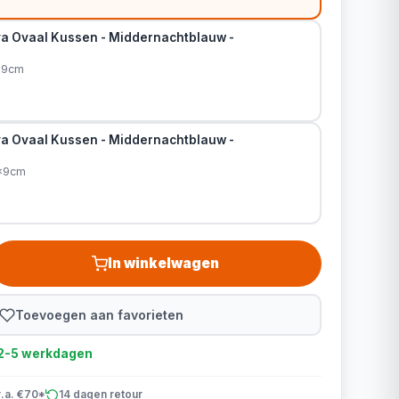
a Ovaal Kussen - Middernachtblauw -
x9cm
a Ovaal Kussen - Middernachtblauw -
0x9cm
In winkelwagen
Toevoegen aan favorieten
d 2-5 werkdagen
v.a. €70*
14 dagen retour