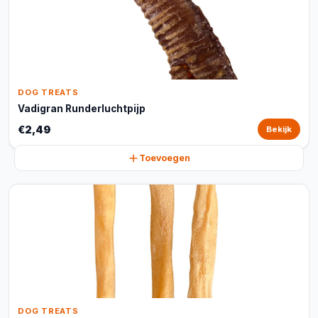
DOG TREATS
Vadigran Runderluchtpijp
€2,49
Bekijk
Toevoegen
DOG TREATS