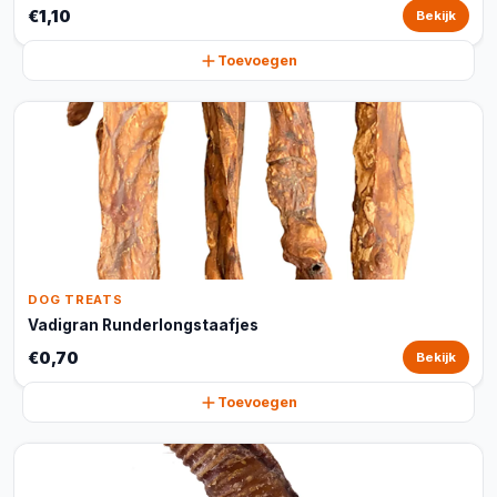
€1,10
Bekijk
Toevoegen
DOG TREATS
Vadigran Runderlongstaafjes
€0,70
Bekijk
Toevoegen