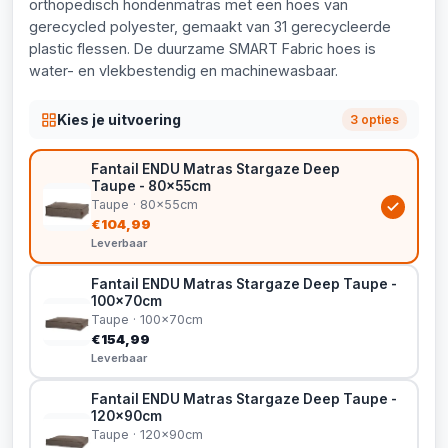
orthopedisch hondenmatras met een hoes van
gerecycled polyester, gemaakt van 31 gerecycleerde
plastic flessen. De duurzame SMART Fabric hoes is
water- en vlekbestendig en machinewasbaar.
Kies je uitvoering
3 opties
Fantail ENDU Matras Stargaze Deep
Taupe - 80x55cm
Taupe · 80x55cm
€104,99
Leverbaar
Fantail ENDU Matras Stargaze Deep Taupe -
100x70cm
Taupe · 100x70cm
€154,99
Leverbaar
Fantail ENDU Matras Stargaze Deep Taupe -
120x90cm
Taupe · 120x90cm