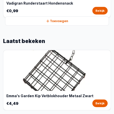
Vadigran Runderstaart Hondensnack
€0,99
Bekijk
Toevoegen
Laatst bekeken
Emma's Garden Kip Vetblokhouder Metaal Zwart
€4,49
Bekijk