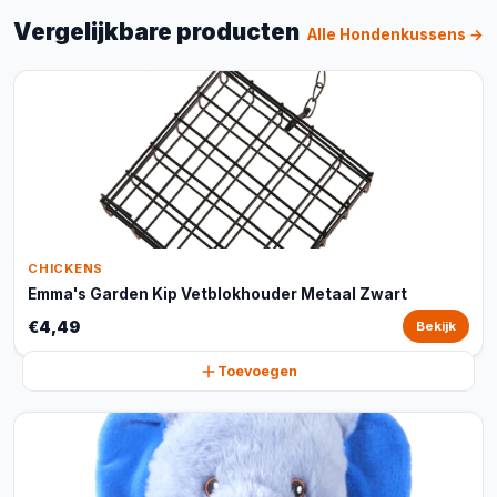
Vergelijkbare producten
Alle Hondenkussens →
CHICKENS
Emma's Garden Kip Vetblokhouder Metaal Zwart
€4,49
Bekijk
Toevoegen