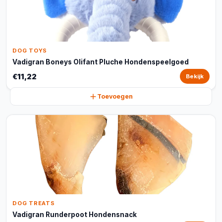
DOG TOYS
Vadigran Boneys Olifant Pluche Hondenspeelgoed
€11,22
Bekijk
Toevoegen
DOG TREATS
Vadigran Runderpoot Hondensnack