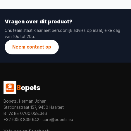
Vragen over dit product?
Ons team staat klaar met persoonlijk advies op maat, elke dag
van 10u tot 20u.
Neem contact op
B
opets
Bopets, Herman Johan
Stationsstraat 157, 9450 Haaltert
BTW: BE 0760.058.346
+32 (0)53 839 642
·
care@bopets.eu