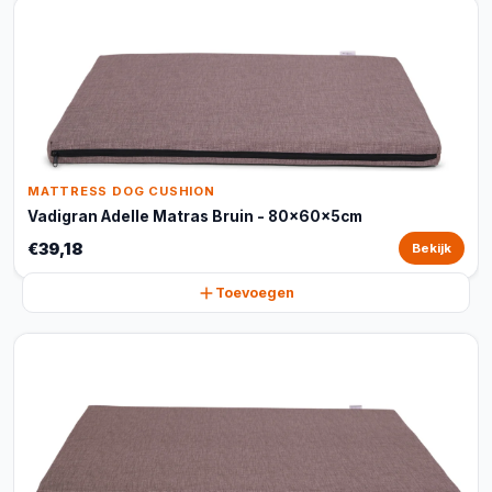
MATTRESS DOG CUSHION
Vadigran Adelle Matras Bruin - 80x60x5cm
€39,18
Bekijk
Toevoegen