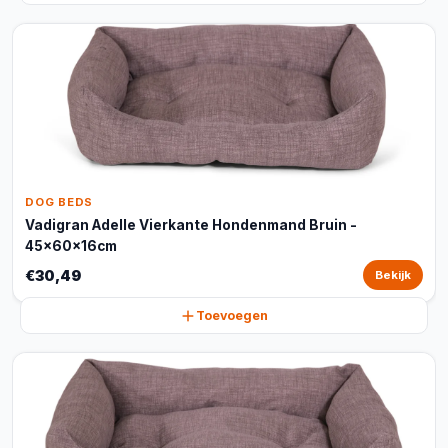
DOG BEDS
Vadigran Adelle Vierkante Hondenmand Bruin -
45x60x16cm
€30,49
Bekijk
Toevoegen