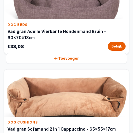
DOG BEDS
Vadigran Adelle Vierkante Hondenmand Bruin -
60x70x18cm
€38,08
Bekijk
Toevoegen
DOG CUSHIONS
Vadigran Sofamand 2 in 1 Cappuccino - 65x55x17cm