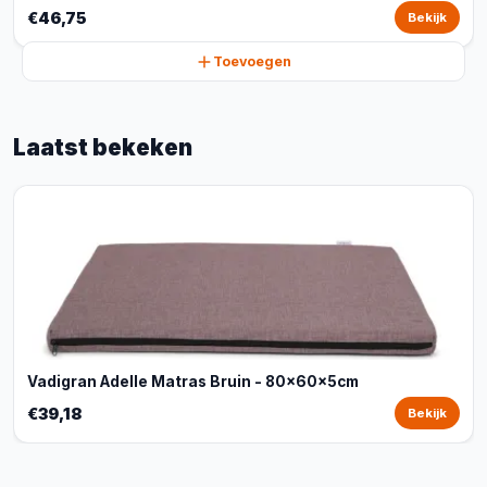
€46,75
Bekijk
Toevoegen
Laatst bekeken
Vadigran Adelle Matras Bruin - 80x60x5cm
€39,18
Bekijk