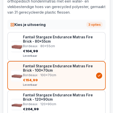
orthopedisch hondenmatras met een water- en
vlekbestendige hoes van gerecycled polyester, gemaakt
van 31 gerecycleerde plastic flessen.
Kies je uitvoering
3 opties
Fantail Stargaze Endurance Matras Fire
Brick - 80x55cm
Bordeaux · 80x55cm
€104,99
Leverbaar
Fantail Stargaze Endurance Matras Fire
Brick - 100x70cm
Bordeaux · 100x70cm
€154,99
Leverbaar
Fantail Stargaze Endurance Matras Fire
Brick - 120x90cm
Bordeaux · 120x90cm
€204,99