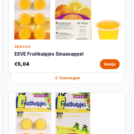
SNACKS
ESVE Fruitkuipjes Sinaasappel
€5,04
Bekijk
Toevoegen