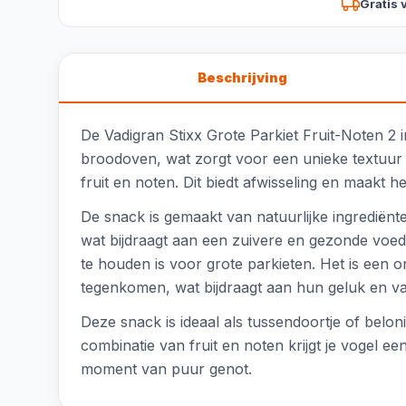
Gratis 
Beschrijving
De Vadigran Stixx Grote Parkiet Fruit-Noten 2 
broodoven, wat zorgt voor een unieke textuur e
fruit en noten. Dit biedt afwisseling en maakt h
De snack is gemaakt van natuurlijke ingrediënte
wat bijdraagt aan een zuivere en gezonde voed
te houden is voor grote parkieten. Het is een 
tegenkomen, wat bijdraagt aan hun geluk en vari
Deze snack is ideaal als tussendoortje of beloni
combinatie van fruit en noten krijgt je vogel ee
moment van puur genot.