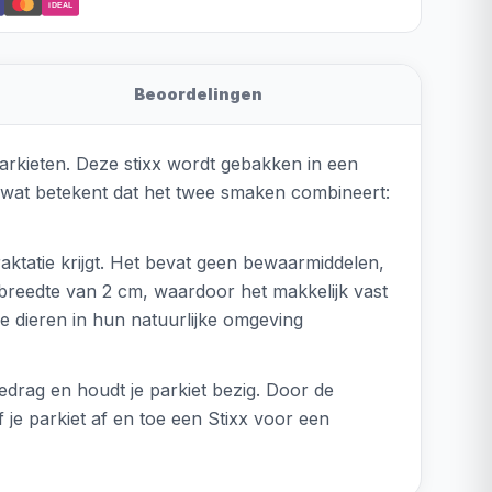
iDEAL
Beoordelingen
parkieten. Deze stixx wordt gebakken in een
, wat betekent dat het twee smaken combineert:
aktatie krijgt. Het bevat geen bewaarmiddelen,
 breedte van 2 cm, waardoor het makkelijk vast
e dieren in hun natuurlijke omgeving
gedrag en houdt je parkiet bezig. Door de
f je parkiet af en toe een Stixx voor een