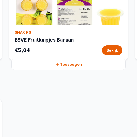
SNACKS
ESVE Fruitkuipjes Banaan
€5,04
Bekijk
Toevoegen