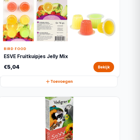
BIRD FOOD
ESVE Fruitkuipjes Jelly Mix
€5,04
Bekijk
Toevoegen