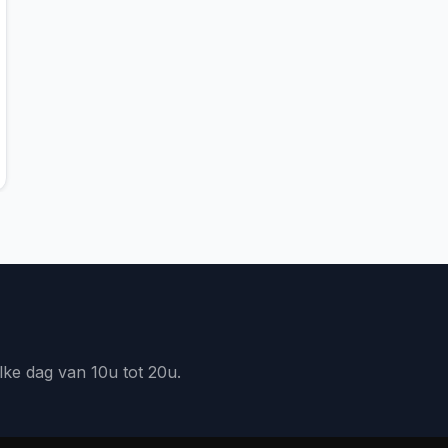
lke dag van 10u tot 20u.