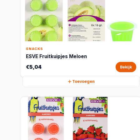
SNACKS
ESVE Fruitkuipjes Meloen
€5,04
Bekijk
Toevoegen