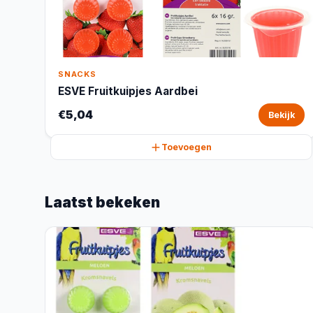
SNACKS
ESVE Fruitkuipjes Aardbei
€5,04
Bekijk
Toevoegen
Laatst bekeken