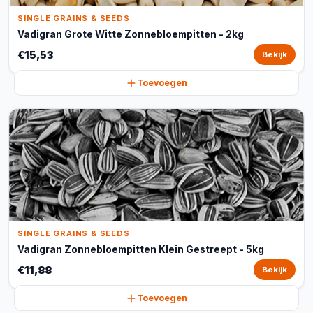
SINGLE GRAINS & SEEDS
Vadigran Grote Witte Zonnebloempitten - 2kg
€15,53
Bekijk
Toevoegen
SINGLE GRAINS & SEEDS
Vadigran Zonnebloempitten Klein Gestreept - 5kg
€11,88
Bekijk
Toevoegen