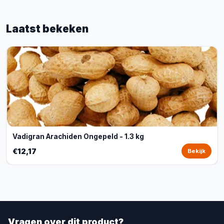
Laatst bekeken
Vadigran Arachiden Ongepeld - 1.3 kg
€12,17
Bekijk
Vragen over dit product?