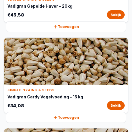
Vadigran Gepelde Haver - 20kg
€45,58
Bekijk
Toevoegen
SINGLE GRAINS & SEEDS
Vadigran Cardy Vogelvoeding - 15 kg
€34,08
Bekijk
Toevoegen