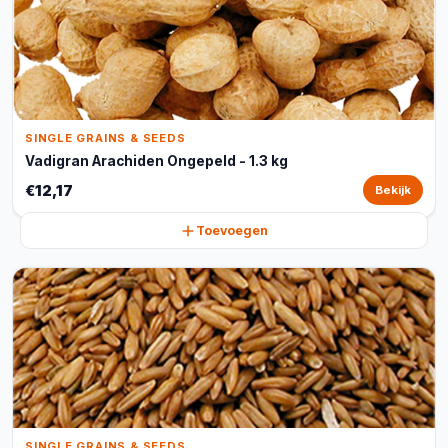
SINGLE GRAINS & SEEDS
Vadigran Arachiden Ongepeld - 1.3 kg
€12,17
Bekijk
Toevoegen
SINGLE GRAINS & SEEDS