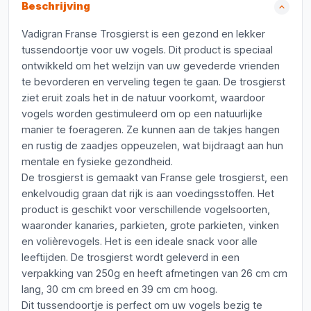
Beschrijving
Vadigran Franse Trosgierst is een gezond en lekker
tussendoortje voor uw vogels. Dit product is speciaal
ontwikkeld om het welzijn van uw gevederde vrienden
te bevorderen en verveling tegen te gaan. De trosgierst
ziet eruit zoals het in de natuur voorkomt, waardoor
vogels worden gestimuleerd om op een natuurlijke
manier te foerageren. Ze kunnen aan de takjes hangen
en rustig de zaadjes oppeuzelen, wat bijdraagt aan hun
mentale en fysieke gezondheid.
De trosgierst is gemaakt van Franse gele trosgierst, een
enkelvoudig graan dat rijk is aan voedingsstoffen. Het
product is geschikt voor verschillende vogelsoorten,
waaronder kanaries, parkieten, grote parkieten, vinken
en volièrevogels. Het is een ideale snack voor alle
leeftijden. De trosgierst wordt geleverd in een
verpakking van 250g en heeft afmetingen van 26 cm cm
lang, 30 cm cm breed en 39 cm cm hoog.
Dit tussendoortje is perfect om uw vogels bezig te