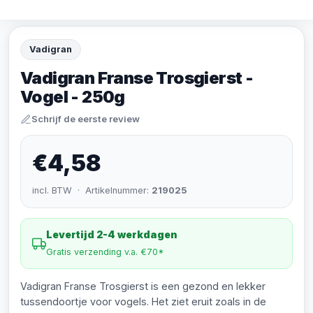
Vadigran
Vadigran Franse Trosgierst -
Vogel - 250g
Schrijf de eerste review
€4,58
incl. BTW · Artikelnummer:
219025
Levertijd 2-4 werkdagen
Gratis verzending v.a. €70*
Vadigran Franse Trosgierst is een gezond en lekker
tussendoortje voor vogels. Het ziet eruit zoals in de