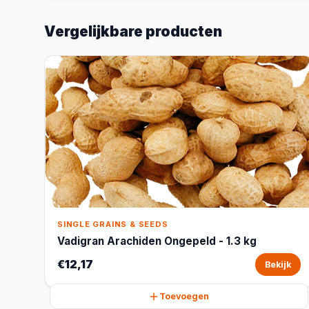
Vergelijkbare producten
SINGLE GRAINS & SEEDS
Vadigran Arachiden Ongepeld - 1.3 kg
€12,17
Bekijk
Toevoegen