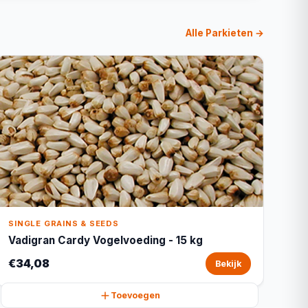
Alle Parkieten →
SINGLE GRAINS & SEEDS
Vadigran Cardy Vogelvoeding - 15 kg
€34,08
Bekijk
Toevoegen