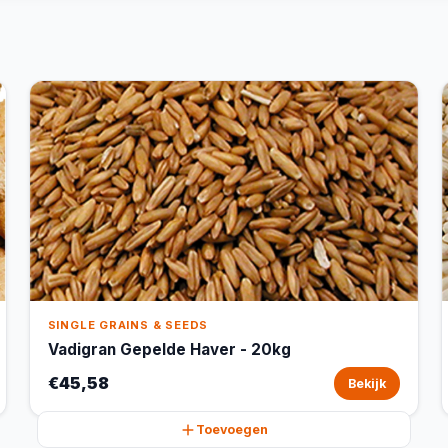
SINGLE GRAINS & SEEDS
Vadigran Gepelde Haver - 20kg
€45,58
Bekijk
Toevoegen