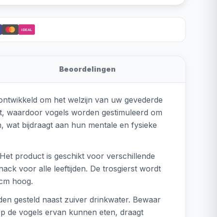
iDEAL
Beoordelingen
l ontwikkeld om het welzijn van uw gevederde
komt, waardoor vogels worden gestimuleerd om
, wat bijdraagt aan hun mentale en fysieke
 Het product is geschikt voor verschillende
ack voor alle leeftijden. De trosgierst wordt
 cm hoog.
rden gesteld naast zuiver drinkwater. Bewaar
rop de vogels ervan kunnen eten, draagt