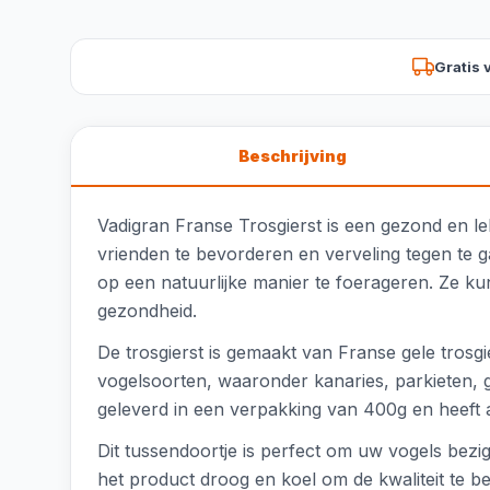
Gratis 
Beschrijving
Vadigran Franse Trosgierst is een gezond en le
vrienden te bevorderen en verveling tegen te g
op een natuurlijke manier te foerageren. Ze ku
gezondheid.
De trosgierst is gemaakt van Franse gele trosgi
vogelsoorten, waaronder kanaries, parkieten, gr
geleverd in een verpakking van 400g en heef
Dit tussendoortje is perfect om uw vogels bezi
het product droog en koel om de kwaliteit te b