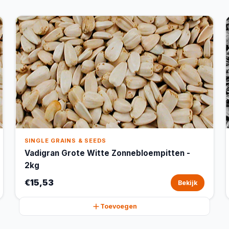
SINGLE GRAINS & SEEDS
Vadigran Grote Witte Zonnebloempitten -
2kg
€15,53
Bekijk
Toevoegen