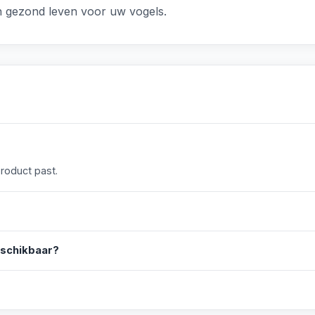
en gezond leven voor uw vogels.
product past.
eschikbaar?