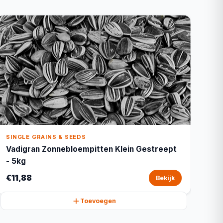
SINGLE GRAINS & SEEDS
Vadigran Zonnebloempitten Klein Gestreept
- 5kg
€11,88
Bekijk
Toevoegen