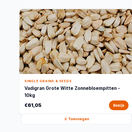
SINGLE GRAINS & SEEDS
Vadigran Grote Witte Zonnebloempitten -
10kg
€61,05
Bekijk
Toevoegen