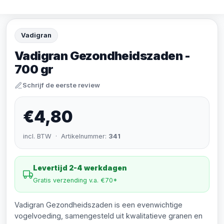
Vadigran
Vadigran Gezondheidszaden -
700 gr
Schrijf de eerste review
€4,80
incl. BTW · Artikelnummer:
341
Levertijd 2-4 werkdagen
Gratis verzending v.a. €70*
Vadigran Gezondheidszaden is een evenwichtige
vogelvoeding, samengesteld uit kwalitatieve granen en