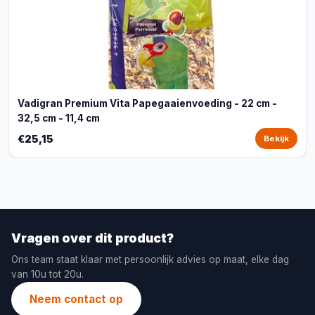
Vadigran Premium Vita Papegaaienvoeding - 22 cm -
32,5 cm - 11,4 cm
€25,15
Bekijk
Vragen over dit product?
Ons team staat klaar met persoonlijk advies op maat, elke dag
van 10u tot 20u.
Neem contact op