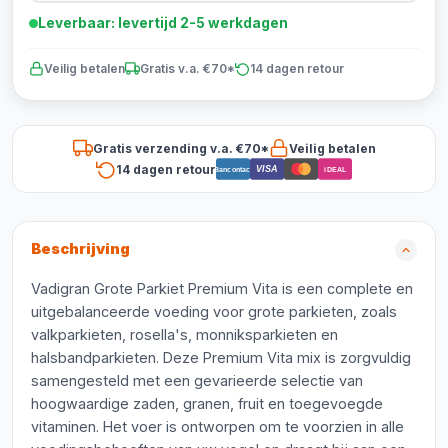
Leverbaar: levertijd 2-5 werkdagen
Veilig betalen
Gratis v.a. €70*
14 dagen retour
Gratis verzending v.a. €70*
Veilig betalen
14 dagen retour
VISA
Bancontact
iDEAL
Beschrijving
Vadigran Grote Parkiet Premium Vita is een complete en
uitgebalanceerde voeding voor grote parkieten, zoals
valkparkieten, rosella's, monniksparkieten en
halsbandparkieten. Deze Premium Vita mix is zorgvuldig
samengesteld met een gevarieerde selectie van
hoogwaardige zaden, granen, fruit en toegevoegde
vitaminen. Het voer is ontworpen om te voorzien in alle