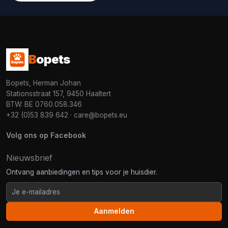
B
opets
Bopets, Herman Johan
Stationsstraat 157, 9450 Haaltert
BTW: BE 0760.058.346
+32 (0)53 839 642
·
care@bopets.eu
Volg ons op Facebook
Nieuwsbrief
Ontvang aanbiedingen en tips voor je huisdier.
Aanmelden