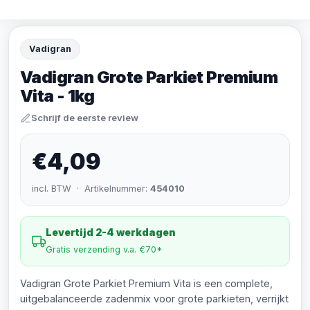
Vadigran
Vadigran Grote Parkiet Premium
Vita - 1kg
Schrijf de eerste review
€4,09
incl. BTW · Artikelnummer:
454010
Levertijd 2-4 werkdagen
Gratis verzending v.a. €70*
Vadigran Grote Parkiet Premium Vita is een complete,
uitgebalanceerde zadenmix voor grote parkieten, verrijkt