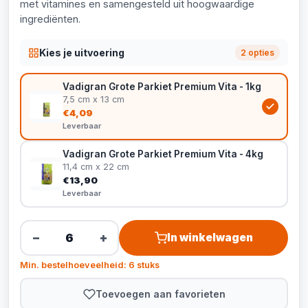
met vitamines en samengesteld uit hoogwaardige
ingrediënten.
Kies je uitvoering
2 opties
Vadigran Grote Parkiet Premium Vita - 1kg
7,5 cm x 13 cm
€4,09
Leverbaar
Vadigran Grote Parkiet Premium Vita - 4kg
11,4 cm x 22 cm
€13,90
Leverbaar
−
+
In winkelwagen
Min. bestelhoeveelheid: 6 stuks
Toevoegen aan favorieten