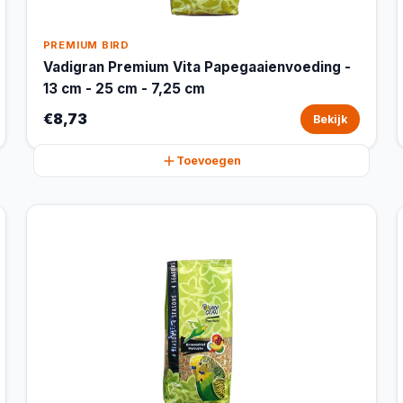
PREMIUM BIRD
Vadigran Premium Vita Papegaaienvoeding -
13 cm - 25 cm - 7,25 cm
€8,73
Bekijk
Toevoegen