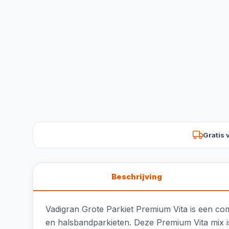
Gratis 
Beschrijving
Vadigran Grote Parkiet Premium Vita is een com
en halsbandparkieten. Deze Premium Vita mix i