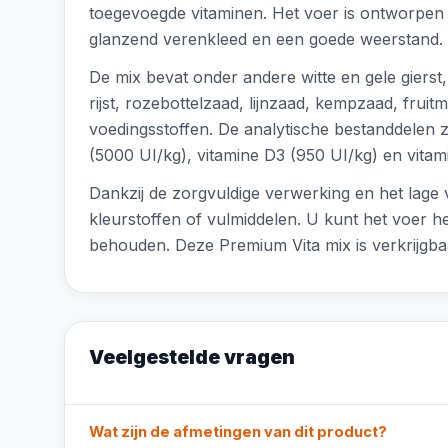
toegevoegde vitaminen. Het voer is ontworpen 
glanzend verenkleed en een goede weerstand.
De mix bevat onder andere witte en gele gierst
rijst, rozebottelzaad, lijnzaad, kempzaad, frui
voedingsstoffen. De analytische bestanddelen z
(5000 UI/kg), vitamine D3 (950 UI/kg) en vitam
Dankzij de zorgvuldige verwerking en het lage v
kleurstoffen of vulmiddelen. U kunt het voer he
behouden. Deze Premium Vita mix is verkrijgbaar
Veelgestelde vragen
Wat zijn de afmetingen van dit product?