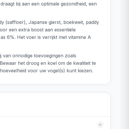
draagt bij aan een optimale gezondheid, een
y (saffloer), Japanse gierst, boekweit, paddy
voor een extra boost aan essentiële
as 6%. Het voer is verrijkt met vitamine A
rij van onnodige toevoegingen zoals
. Bewaar het droog en koel om de kwaliteit te
e hoeveelheid voor uw vogel(s) kunt kiezen.