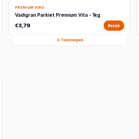
PREMIUM BIRD
Vadigran Parkiet Premium Vita - 1kg
€3,79
Bekijk
Toevoegen