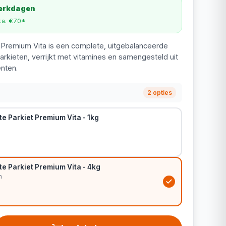
werkdagen
v.a. €70*
t Premium Vita is een complete, uitgebalanceerde
rkieten, verrijkt met vitamines en samengesteld uit
nten.
2 opties
e Parkiet Premium Vita - 1kg
e Parkiet Premium Vita - 4kg
m