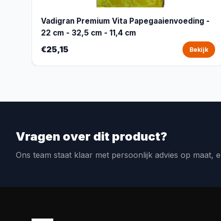
Vadigran Premium Vita Papegaaienvoeding -
22 cm - 32,5 cm - 11,4 cm
€25,15
Bekijk
Vragen over dit product?
Ons team staat klaar met persoonlijk advies op maat, e