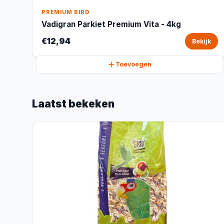
PREMIUM BIRD
Vadigran Parkiet Premium Vita - 4kg
€12,94
Bekijk
Toevoegen
Laatst bekeken