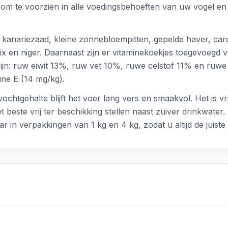
om te voorzien in alle voedingsbehoeften van uw vogel en 
, kanariezaad, kleine zonnebloempitten, gepelde haver, card
tmix en niger. Daarnaast zijn er vitaminekoekjes toegevoegd 
ijn: ruw eiwit 13%, ruw vet 10%, ruwe celstof 11% en ruwe 
ine E (14 mg/kg).
ochtgehalte blijft het voer lang vers en smaakvol. Het is v
t beste vrij ter beschikking stellen naast zuiver drinkwater
 in verpakkingen van 1 kg en 4 kg, zodat u altijd de juist