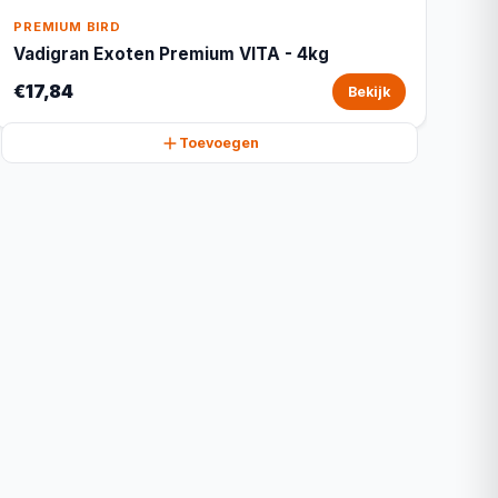
PREMIUM BIRD
Vadigran Exoten Premium VITA - 4kg
€17,84
Bekijk
Toevoegen