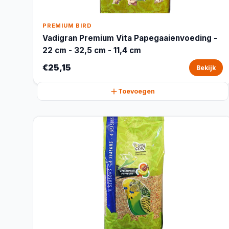
PREMIUM BIRD
Vadigran Premium Vita Papegaaienvoeding -
22 cm - 32,5 cm - 11,4 cm
€25,15
Bekijk
Toevoegen