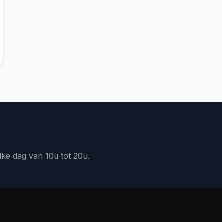
lke dag van 10u tot 20u.