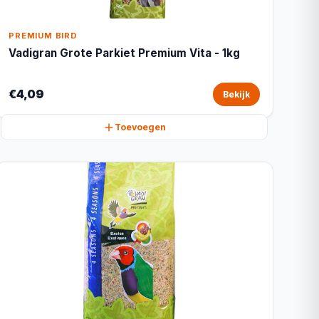
PREMIUM BIRD
Vadigran Grote Parkiet Premium Vita - 1kg
€4,09
Bekijk
Toevoegen