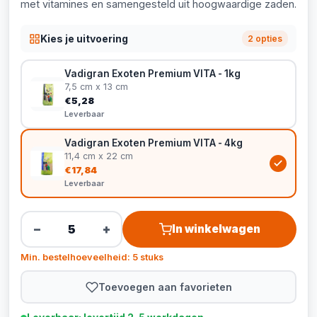
met vitamines en samengesteld uit hoogwaardige zaden.
Kies je uitvoering
2 opties
Vadigran Exoten Premium VITA - 1kg
7,5 cm x 13 cm
€5,28
Leverbaar
Vadigran Exoten Premium VITA - 4kg
11,4 cm x 22 cm
€17,84
Leverbaar
−
+
In winkelwagen
Min. bestelhoeveelheid: 5 stuks
Toevoegen aan favorieten