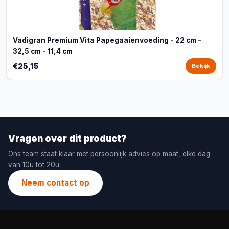
Vadigran Premium Vita Papegaaienvoeding - 22 cm -
32,5 cm - 11,4 cm
€25,15
Bekijk
Vragen over dit product?
Ons team staat klaar met persoonlijk advies op maat, elke dag
van 10u tot 20u.
Neem contact op