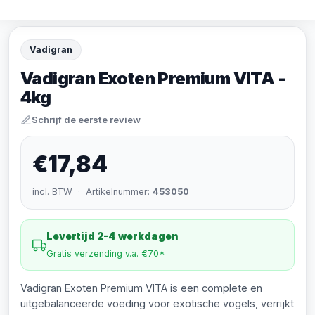
Vadigran
Vadigran Exoten Premium VITA -
4kg
Schrijf de eerste review
€17,84
incl. BTW · Artikelnummer:
453050
Levertijd 2-4 werkdagen
Gratis verzending v.a. €70*
Vadigran Exoten Premium VITA is een complete en
uitgebalanceerde voeding voor exotische vogels, verrijkt