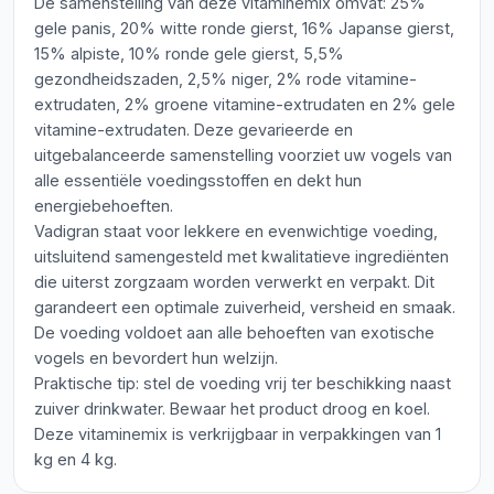
De samenstelling van deze vitaminemix omvat: 25%
gele panis, 20% witte ronde gierst, 16% Japanse gierst,
15% alpiste, 10% ronde gele gierst, 5,5%
gezondheidszaden, 2,5% niger, 2% rode vitamine-
extrudaten, 2% groene vitamine-extrudaten en 2% gele
vitamine-extrudaten. Deze gevarieerde en
uitgebalanceerde samenstelling voorziet uw vogels van
alle essentiële voedingsstoffen en dekt hun
energiebehoeften.
Vadigran staat voor lekkere en evenwichtige voeding,
uitsluitend samengesteld met kwalitatieve ingrediënten
die uiterst zorgzaam worden verwerkt en verpakt. Dit
garandeert een optimale zuiverheid, versheid en smaak.
De voeding voldoet aan alle behoeften van exotische
vogels en bevordert hun welzijn.
Praktische tip: stel de voeding vrij ter beschikking naast
zuiver drinkwater. Bewaar het product droog en koel.
Deze vitaminemix is verkrijgbaar in verpakkingen van 1
kg en 4 kg.