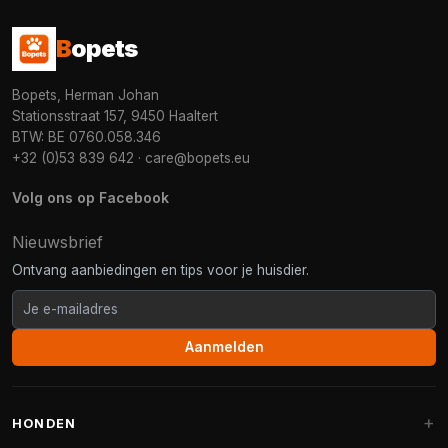
B
opets
Bopets, Herman Johan
Stationsstraat 157, 9450 Haaltert
BTW: BE 0760.058.346
+32 (0)53 839 642
·
care@bopets.eu
Volg ons op Facebook
Nieuwsbrief
Ontvang aanbiedingen en tips voor je huisdier.
Aanmelden
HONDEN