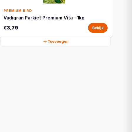
PREMIUM BIRD
Vadigran Parkiet Premium Vita - 1kg
€3,79
Bekijk
Toevoegen