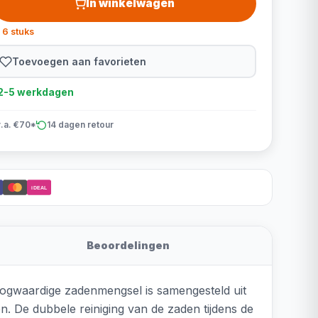
In winkelwagen
 6 stuks
Toevoegen aan favorieten
d 2-5 werkdagen
v.a. €70*
14 dagen retour
iDEAL
Beoordelingen
oogwaardige zadenmengsel is samengesteld uit
n. De dubbele reiniging van de zaden tijdens de