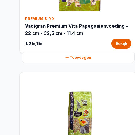
PREMIUM BIRD
Vadigran Premium Vita Papegaaienvoeding -
22 cm - 32,5 cm - 11,4 cm
€25,15
Bekijk
Toevoegen