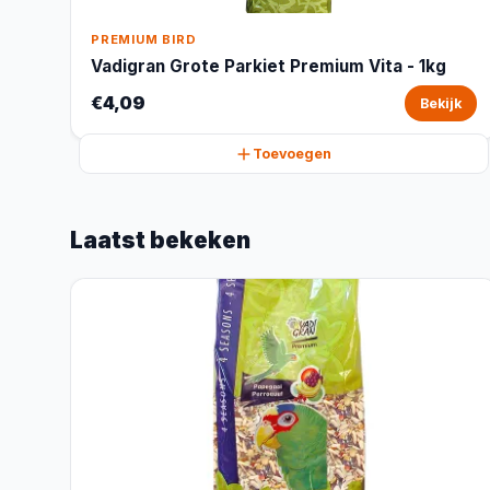
PREMIUM BIRD
Vadigran Grote Parkiet Premium Vita - 1kg
€4,09
Bekijk
Toevoegen
Laatst bekeken