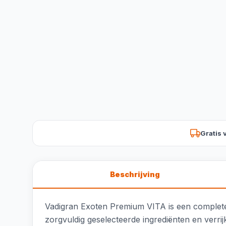
Gratis 
Beschrijving
Vadigran Exoten Premium VITA is een complete 
zorgvuldig geselecteerde ingrediënten en verri