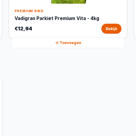
PREMIUM BIRD
Vadigran Parkiet Premium Vita - 4kg
€12,94
Bekijk
Toevoegen