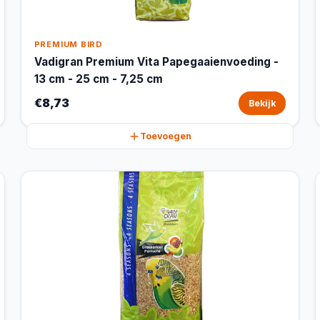
PREMIUM BIRD
Vadigran Premium Vita Papegaaienvoeding -
13 cm - 25 cm - 7,25 cm
€8,73
Bekijk
Toevoegen