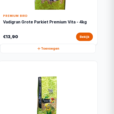
PREMIUM BIRD
Vadigran Grote Parkiet Premium Vita - 4kg
€13,90
Bekijk
Toevoegen