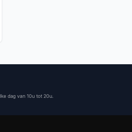
lke dag van 10u tot 20u.