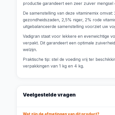
productie garandeert een zeer zuiver mengsel 
De samenstelling van deze vitaminemix omvat: 2
gezondheidszaden, 2,5% niger, 2% rode vitami
uitgebalanceerde samenstelling voorziet uw vog
Vadigran staat voor lekkere en evenwichtige vo
verpakt. Dit garandeert een optimale zuiverhei
welzijn.
Praktische tip: stel de voeding vrij ter beschik
verpakkingen van 1 kg en 4 kg.
Veelgestelde vragen
Wat zijn de afmetingen van dit product?