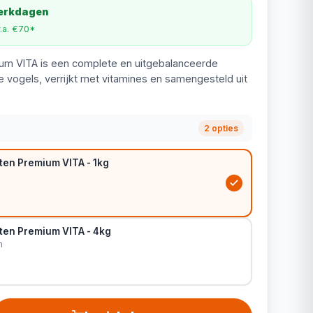
werkdagen
v.a. €70*
um VITA is een complete en uitgebalanceerde
 vogels, verrijkt met vitamines en samengesteld uit
2 opties
ten Premium VITA - 1kg
ten Premium VITA - 4kg
m