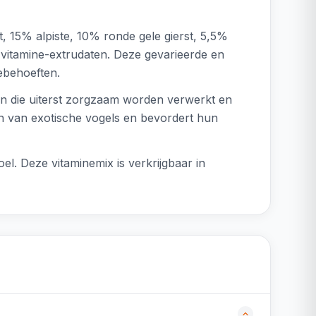
, 15% alpiste, 10% ronde gele gierst, 5,5%
vitamine-extrudaten. Deze gevarieerde en
ebehoeften.
ten die uiterst zorgzaam worden verwerkt en
en van exotische vogels en bevordert hun
el. Deze vitaminemix is verkrijgbaar in