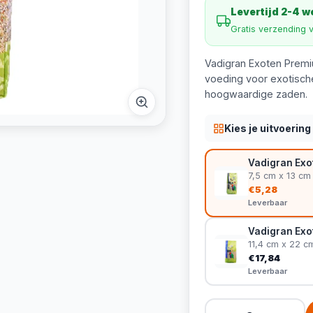
Levertijd 2-4 
Gratis verzending 
Vadigran Exoten Premi
voeding voor exotische
hoogwaardige zaden.
Kies je uitvoering
Vadigran Exo
7,5 cm x 13 cm
€5,28
Leverbaar
Vadigran Exo
11,4 cm x 22 c
€17,84
Leverbaar