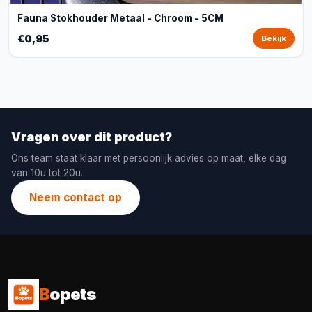
Fauna Stokhouder Metaal - Chroom - 5CM
€0,95
Bekijk
Vragen over dit product?
Ons team staat klaar met persoonlijk advies op maat, elke dag
van 10u tot 20u.
Neem contact op
B
opets