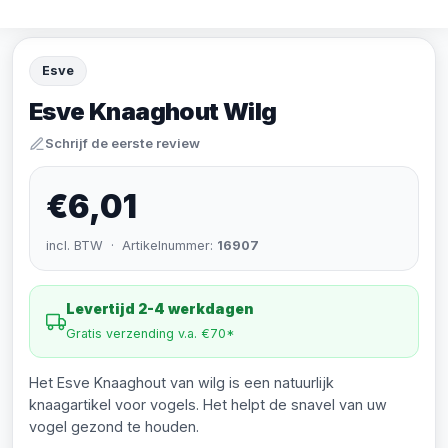
Esve
Esve Knaaghout Wilg
Schrijf de eerste review
€6,01
incl. BTW · Artikelnummer:
16907
Levertijd 2-4 werkdagen
Gratis verzending v.a. €70*
Het Esve Knaaghout van wilg is een natuurlijk
knaagartikel voor vogels. Het helpt de snavel van uw
vogel gezond te houden.