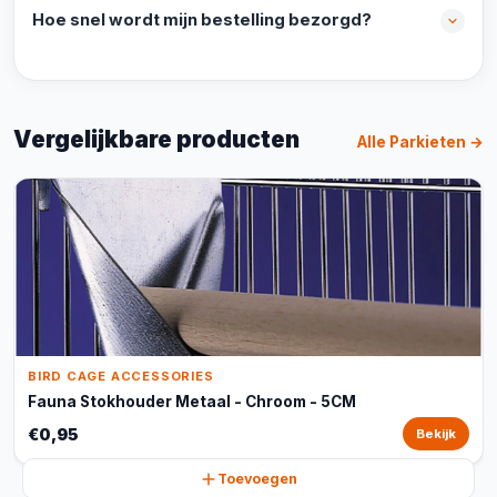
Hoe snel wordt mijn bestelling bezorgd?
Vergelijkbare producten
Alle Parkieten →
BIRD CAGE ACCESSORIES
Fauna Stokhouder Metaal - Chroom - 5CM
€0,95
Bekijk
Toevoegen