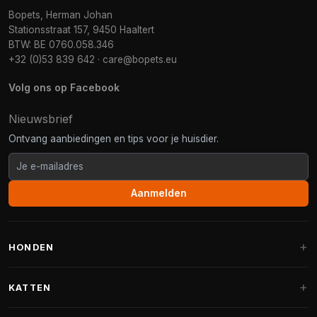
Bopets, Herman Johan
Stationsstraat 157, 9450 Haaltert
BTW: BE 0760.058.346
+32 (0)53 839 642
·
care@bopets.eu
Volg ons op Facebook
Nieuwsbrief
Ontvang aanbiedingen en tips voor je huisdier.
Aanmelden
HONDEN
Hondenmanden
KATTEN
Hondenkussens