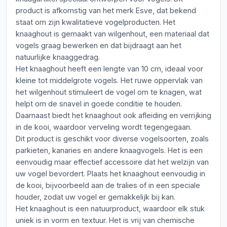
product is afkomstig van het merk Esve, dat bekend
staat om zijn kwalitatieve vogelproducten. Het
knaaghout is gemaakt van wilgenhout, een materiaal dat
vogels graag bewerken en dat bijdraagt aan het
natuurlijke knaaggedrag.
Het knaaghout heeft een lengte van 10 cm, ideaal voor
kleine tot middelgrote vogels. Het ruwe oppervlak van
het wilgenhout stimuleert de vogel om te knagen, wat
helpt om de snavel in goede conditie te houden.
Daarnaast biedt het knaaghout ook afleiding en verrijking
in de kooi, waardoor verveling wordt tegengegaan.
Dit product is geschikt voor diverse vogelsoorten, zoals
parkieten, kanaries en andere knaagvogels. Het is een
eenvoudig maar effectief accessoire dat het welzijn van
uw vogel bevordert. Plaats het knaaghout eenvoudig in
de kooi, bijvoorbeeld aan de tralies of in een speciale
houder, zodat uw vogel er gemakkelijk bij kan.
Het knaaghout is een natuurproduct, waardoor elk stuk
uniek is in vorm en textuur. Het is vrij van chemische