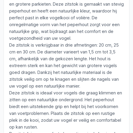
en grotere parkieten. Deze zitstok is gemaakt van stevig
peperhout en heeft een natuurlijke kleur, waardoor hij
perfect past in elke vogelkooi of volière. De
onregelmatige vorm van het peperhout zorgt voor een
natuurlijke grip, wat bijdraagt aan het comfort en de
voetgezondheid van uw vogel.
De zitstok is verkrijgbaar in drie afmetingen: 20 cm, 25
cm en 30 cm. De diameter varieert van 1,5 cm tot 3,5
cm, afhankelijk van de gekozen lengte. Het hout is
extreem sterk en kan het gewicht van grotere vogels
goed dragen. Dankzij het natuurlijke materiaal is de
zitstok veilig om op te knagen en slijten de nagels van
uw vogel op een natuurlijke manier.
Deze zitstok is ideaal voor vogels die graag klimmen en
zitten op een natuurlijke ondergrond. Het peperhout
biedt een uitstekende grip en helpt bij het voorkomen
van voetproblemen. Plaats de zitstok op een rustige
plek in de kooi, zodat uw vogel er veilig en comfortabel
op kan rusten.