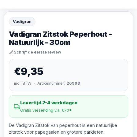
Vadigran
Vadigran Zitstok Peperhout -
Natuurlijk - 30cm
Schrijf de eerste review
€9,35
incl. BTW · Artikelnummer:
20993
Levertijd 2-4 werkdagen
Gratis verzending v.a. €70*
De Vadigran Zitstok van peperhout is een natuurlijke
zitstok voor papegaaien en grotere parkieten.