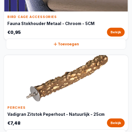
BIRD CAGE ACCESSORIES
Fauna Stokhouder Metaal - Chroom - 5CM
€0,95
Bekijk
Toevoegen
PERCHES
Vadigran Zitstok Peperhout - Natuurlijk - 25cm
€7,48
Bekijk