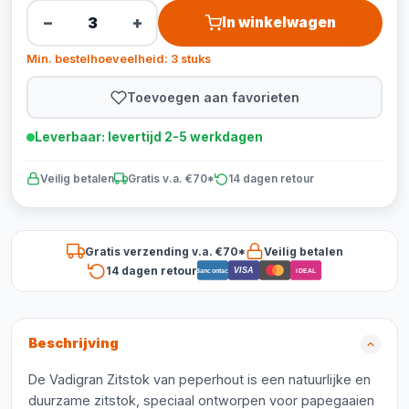
−
+
In winkelwagen
Min. bestelhoeveelheid: 3 stuks
Toevoegen aan favorieten
Leverbaar: levertijd 2-5 werkdagen
Veilig betalen
Gratis v.a. €70*
14 dagen retour
Gratis verzending v.a. €70*
Veilig betalen
14 dagen retour
VISA
Bancontact
iDEAL
Beschrijving
De Vadigran Zitstok van peperhout is een natuurlijke en
duurzame zitstok, speciaal ontworpen voor papegaaien