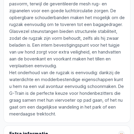
pasvorm, terwijl de geventileerde mesh rug- en
zijpanelen voor een goede luchtcirculatie zorgen. De
opbergbare schouderbanden maken het mogelijk om de
rugzak eenvoudig om te toveren tot een bagagedrager.
Glasvezel steunstangen bieden structurele stabiliteit,
zodat de rugzak zijn vorm behoudt, zelfs als hij zwaar
beladen is. Een intern bevestigingspunt voor het tuigje
van uw hond zorgt voor extra veiligheid, en handvatten
aan de bovenkant en voorkant maken het tillen en
verplaatsen eenvoudig.
Het onderhoud van de rugzak is eenvoudig: dankzij de
waterdichte en modderbestendige eigenschappen kunt
u hem na een vuil avontuur eenvoudig schoonmaken. De
G-Train is de perfecte keuze voor hondenbezitters die
graag samen met hun viervoeter op pad gaan, of het nu
gaat om een dagelijkse wandeling in het park of een
meerdaagse trektocht.
Extra informatie