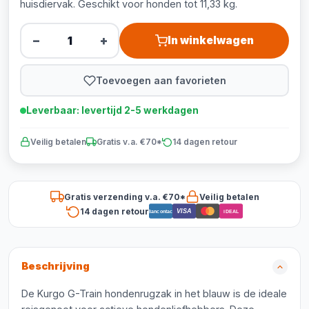
huisdiervak. Geschikt voor honden tot 11,33 kg.
−
+
In winkelwagen
Toevoegen aan favorieten
Leverbaar: levertijd 2-5 werkdagen
Veilig betalen
Gratis v.a. €70*
14 dagen retour
Gratis verzending v.a. €70*
Veilig betalen
14 dagen retour
VISA
Bancontact
iDEAL
Beschrijving
De Kurgo G-Train hondenrugzak in het blauw is de ideale