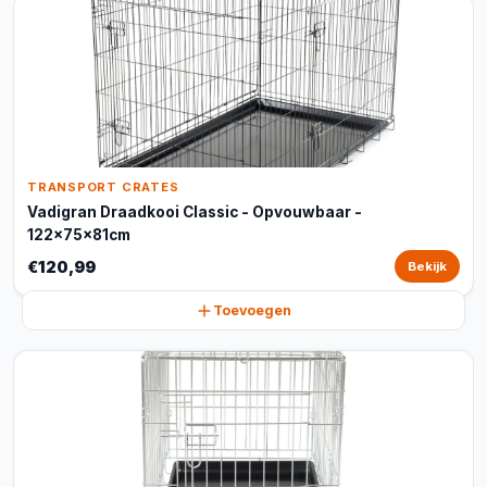
TRANSPORT CRATES
Vadigran Draadkooi Classic - Opvouwbaar -
122x75x81cm
€120,99
Bekijk
Toevoegen