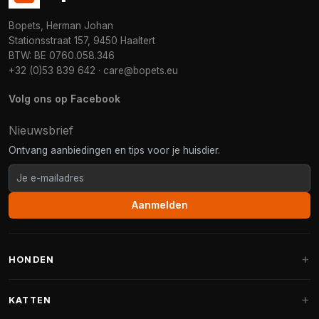
Bopets, Herman Johan
Stationsstraat 157, 9450 Haaltert
BTW: BE 0760.058.346
+32 (0)53 839 642
·
care@bopets.eu
Volg ons op Facebook
Nieuwsbrief
Ontvang aanbiedingen en tips voor je huisdier.
Aanmelden
HONDEN
Hondenmanden
KATTEN