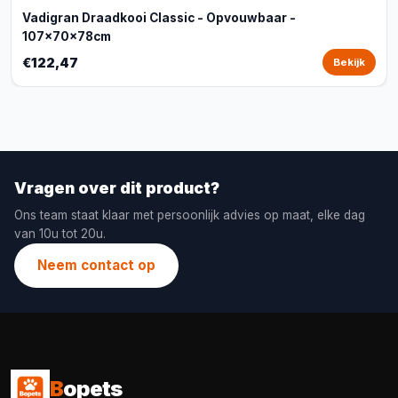
Vadigran Draadkooi Classic - Opvouwbaar -
107x70x78cm
€122,47
Bekijk
Vragen over dit product?
Ons team staat klaar met persoonlijk advies op maat, elke dag
van 10u tot 20u.
Neem contact op
B
opets