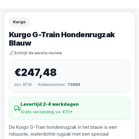
Kurgo
Kurgo G-Train Hondenrugzak
Blauw
Schrijf de eerste review
€247,48
incl. BTW · Artikelnummer:
75889
Levertijd 2-4 werkdagen
Gratis verzending v.a. €70*
De Kurgo G-Train hondenrugzak in het blauw is een
robuuste, waterdichte rugzak met een speciaal