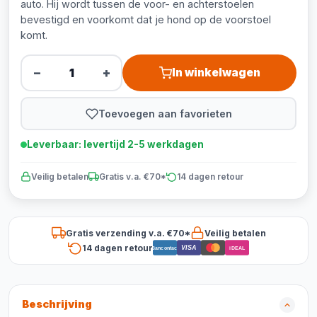
auto. Hij wordt tussen de voor- en achterstoelen
bevestigd en voorkomt dat je hond op de voorstoel
komt.
−
+
In winkelwagen
Toevoegen aan favorieten
Leverbaar: levertijd 2-5 werkdagen
Veilig betalen
Gratis v.a. €70*
14 dagen retour
Gratis verzending v.a. €70*
Veilig betalen
14 dagen retour
VISA
Bancontact
iDEAL
Beschrijving