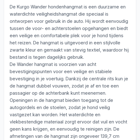
De Kurgo Wander hondenhangmat is een duurzame en
waterdichte veiligheidshangmat die speciaal is
ontworpen voor gebruik in de auto. Hij wordt eenvoudig
tussen de voor- en achterstoelen opgehangen en biedt
een veilige en comfortabele plek voor je hond tijdens
het reizen. De hangmat is uitgevoerd in een stijlvolle
zwarte kleur en gemaakt van stevig textiel, waardoor hij
bestand is tegen dagelijks gebruik.
De Wander hangmat is voorzien van acht
bevestigingspunten voor een veilige en stabiele
bevestiging in je voertuig. Dankzij de centrale rits kun je
de hangmat dubbel vouwen, zodat je af en toe een
passagier op de achterbank kunt meenemen.
Openingen in de hangmat bieden toegang tot de
autogordels en de stoelen, zodat je hond veilig
vastgezet kan worden. Het waterdichte en
vlekbestendige materiaal zorgt ervoor dat vuil en vocht
geen kans krijgen, en eenvoudig te reinigen zijn. De
afmetingen van de hangmat zijn ongeveer 139,7 cm