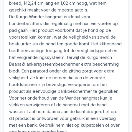
breed, 142,24 cm lang en 1,02 cm hoog, wat hem
geschikt maakt voor de meeste auto's.
De Kurgo Wander hangmat is ideaal voor
hondenbezitters die regelmatig met hun viervoeter op
pad gaan. Het product voorkomt dat je hond op de
voorstoel kan komen, wat de veiligheid van zowel de
bestuurder als de hond ten goede komt. Het klittenband
biedt eenvoudige toegang tot de veiligheidsgordel en
het vergrendelingssysteem, terwijl de Kurgo Bench
Beans© ankersysteembeschermer extra bescherming
biedt. Een paracord onder de zitting zorgt voor extra
veiligheid. Je kunt de riemen die aan de voorste
hoofdsteunen zijn bevestigd verwijderen om het
product als eenvoudige bankbeschermer te gebruiken.
Voor het onderhoud van de Wander hangmat kun je
vlekken verwijderen of de hangmat met de hand
wassen. Laat hem daarna aan de lucht drogen. Let op:
dit product is ontworpen voor gebruik in een voertuig
met een bank. Gebruik hem niet op kuipstoelen of over
een lege ruimte zonder bank.