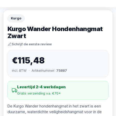
Kurgo
Kurgo Wander Hondenhangmat
Zwart
Schrijf de eerste review
€115,48
incl. BTW · Artikelnummer:
75887
Levertijd 2-4 werkdagen
Gratis verzending v.a. €70*
De Kurgo Wander hondenhangmat in het zwart is een
duurzame, waterdichte veiligheidshangmat voor in de