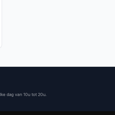
lke dag van 10u tot 20u.