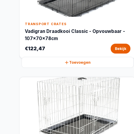
TRANSPORT CRATES
Vadigran Draadkooi Classic - Opvouwbaar -
107x70x78cm
€122,47
Bekijk
Toevoegen