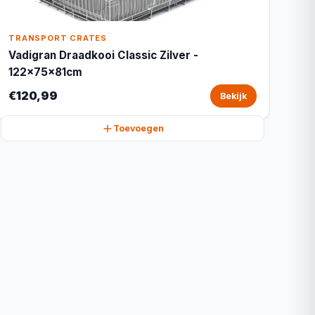
TRANSPORT CRATES
Vadigran Draadkooi Classic Zilver -
122x75x81cm
€120,99
Bekijk
Toevoegen