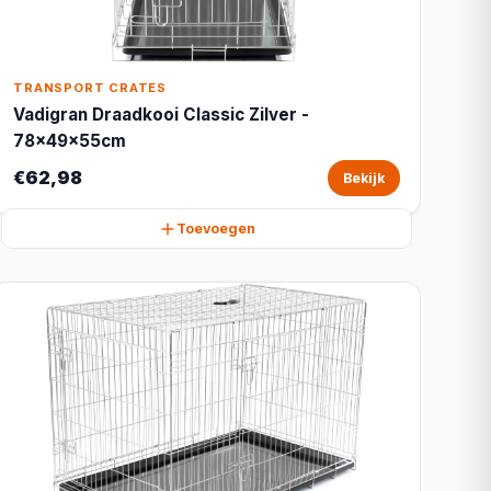
TRANSPORT CRATES
Vadigran Draadkooi Classic Zilver -
78x49x55cm
€62,98
Bekijk
Toevoegen