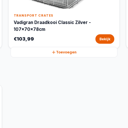
TRANSPORT CRATES
Vadigran Draadkooi Classic Zilver -
107x70x78cm
€103,99
Bekijk
Toevoegen