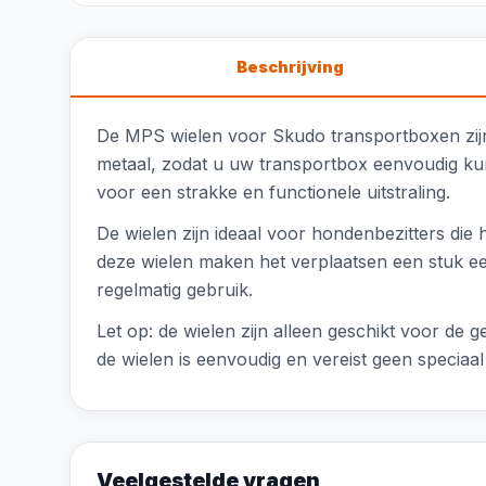
Beschrijving
De MPS wielen voor Skudo transportboxen zijn
metaal, zodat u uw transportbox eenvoudig kun
voor een strakke en functionele uitstraling.
De wielen zijn ideaal voor hondenbezitters die 
deze wielen maken het verplaatsen een stuk een
regelmatig gebruik.
Let op: de wielen zijn alleen geschikt voor d
de wielen is eenvoudig en vereist geen speciaa
Veelgestelde vragen