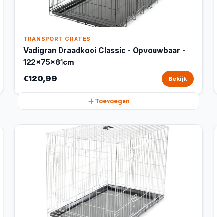
TRANSPORT CRATES
Vadigran Draadkooi Classic - Opvouwbaar -
122x75x81cm
€120,99
Bekijk
Toevoegen