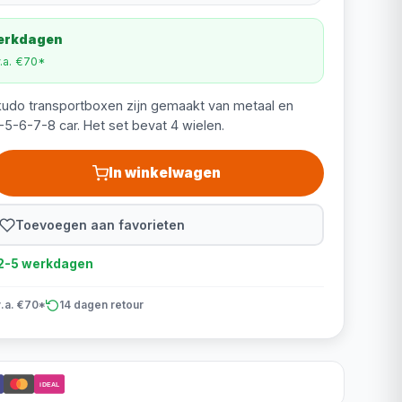
werkdagen
v.a. €70*
udo transportboxen zijn gemaakt van metaal en
5-6-7-8 car. Het set bevat 4 wielen.
In winkelwagen
Toevoegen aan favorieten
d 2-5 werkdagen
v.a. €70*
14 dagen retour
iDEAL