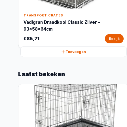
TRANSPORT CRATES
Vadigran Draadkooi Classic Zilver -
93x58x64cm
€85,71
Bekijk
Toevoegen
Laatst bekeken