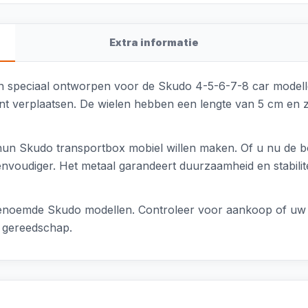
Extra informatie
 speciaal ontworpen voor de Skudo 4-5-6-7-8 car modellen
t verplaatsen. De wielen hebben een lengte van 5 cm en zij
hun Skudo transportbox mobiel willen maken. Of u nu de box 
voudiger. Het metaal garandeert duurzaamheid en stabilitei
e genoemde Skudo modellen. Controleer voor aankoop of uw
l gereedschap.