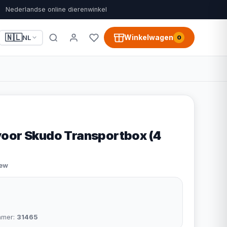
Nederlandse online dierenwinkel
🇳🇱
Winkelwagen
NL
0
oor Skudo Transportbox (4
iew
mmer:
31465