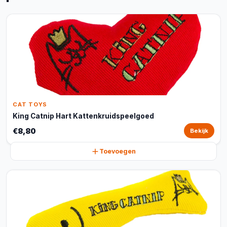
CAT TOYS
King Catnip Hart Kattenkruidspeelgoed
€8,80
Bekijk
Toevoegen