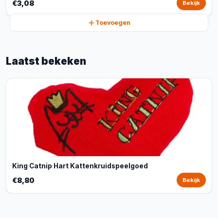
€3,08
Bekijk
Toevoegen
Laatst bekeken
King Catnip Hart Kattenkruidspeelgoed
€8,80
Bekijk