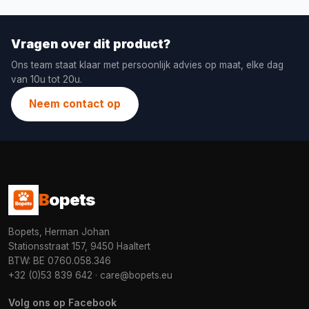
Vragen over dit product?
Ons team staat klaar met persoonlijk advies op maat, elke dag
van 10u tot 20u.
Neem contact op
B
opets
Bopets, Herman Johan
Stationsstraat 157, 9450 Haaltert
BTW: BE 0760.058.346
+32 (0)53 839 642
·
care@bopets.eu
Volg ons op Facebook