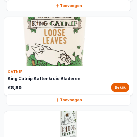
Toevoegen
CATNIP
King Catnip Kattenkruid Bladeren
€8,80
Bekijk
Toevoegen