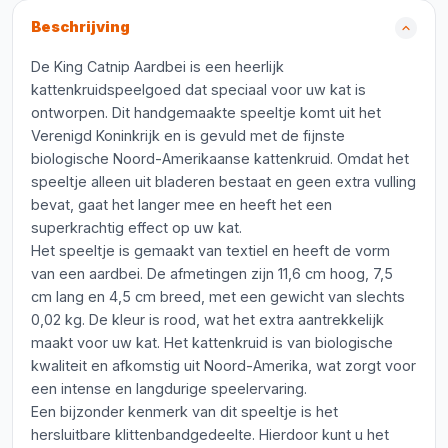
Beschrijving
De King Catnip Aardbei is een heerlijk
kattenkruidspeelgoed dat speciaal voor uw kat is
ontworpen. Dit handgemaakte speeltje komt uit het
Verenigd Koninkrijk en is gevuld met de fijnste
biologische Noord-Amerikaanse kattenkruid. Omdat het
speeltje alleen uit bladeren bestaat en geen extra vulling
bevat, gaat het langer mee en heeft het een
superkrachtig effect op uw kat.
Het speeltje is gemaakt van textiel en heeft de vorm
van een aardbei. De afmetingen zijn 11,6 cm hoog, 7,5
cm lang en 4,5 cm breed, met een gewicht van slechts
0,02 kg. De kleur is rood, wat het extra aantrekkelijk
maakt voor uw kat. Het kattenkruid is van biologische
kwaliteit en afkomstig uit Noord-Amerika, wat zorgt voor
een intense en langdurige speelervaring.
Een bijzonder kenmerk van dit speeltje is het
hersluitbare klittenbandgedeelte. Hierdoor kunt u het