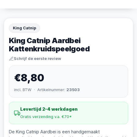
King Catnip
King Catnip Aardbei
Kattenkruidspeelgoed
Schrijf de eerste review
€8,80
incl. BTW · Artikelnummer:
23503
Levertijd 2-4 werkdagen
Gratis verzending v.a. €70*
De King Catnip Aardbei is een handgemaakt