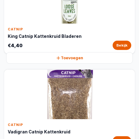
CATNIP
King Catnip Kattenkruid Bladeren
€4,40
Bekijk
Toevoegen
CATNIP
Vadigran Catnip Kattenkruid