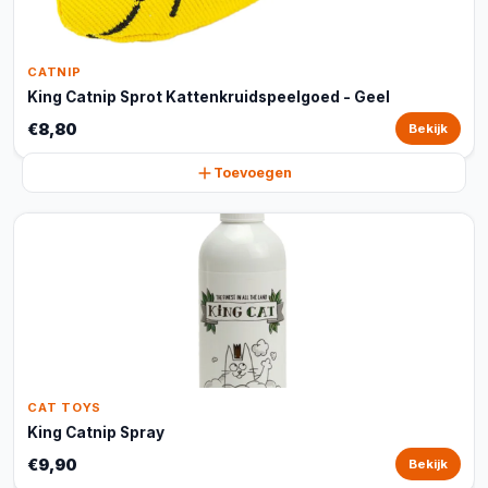
CATNIP
King Catnip Sprot Kattenkruidspeelgoed - Geel
€8,80
Bekijk
Toevoegen
CAT TOYS
King Catnip Spray
€9,90
Bekijk