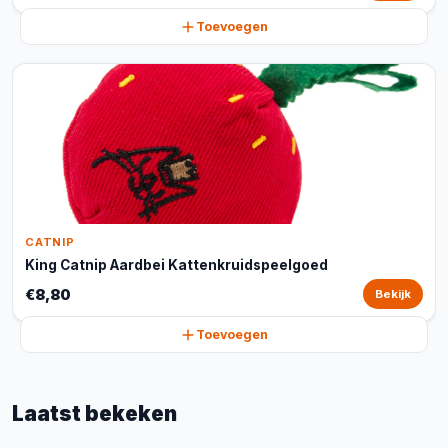
Toevoegen
CATNIP
King Catnip Aardbei Kattenkruidspeelgoed
€8,80
Bekijk
Toevoegen
Laatst bekeken