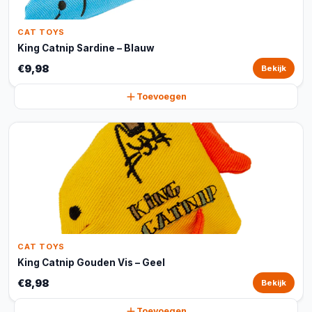
CAT TOYS
King Catnip Sardine – Blauw
€9,98
Bekijk
Toevoegen
CAT TOYS
King Catnip Gouden Vis – Geel
€8,98
Bekijk
Toevoegen