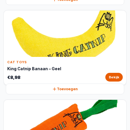
CAT TOYS
King Catnip Banaan – Geel
€8,98
Bekijk
Toevoegen