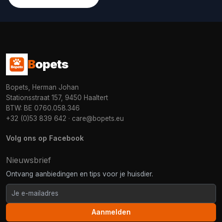
B
opets
Bopets, Herman Johan
Stationsstraat 157, 9450 Haaltert
BTW: BE 0760.058.346
+32 (0)53 839 642
·
care@bopets.eu
Volg ons op Facebook
Nieuwsbrief
Ontvang aanbiedingen en tips voor je huisdier.
Aanmelden