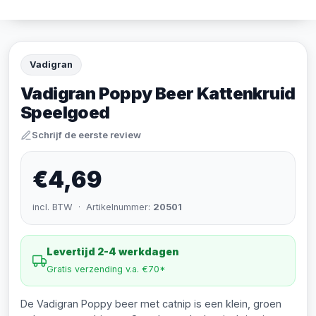
Vadigran
Vadigran Poppy Beer Kattenkruid
Speelgoed
Schrijf de eerste review
€4,69
incl. BTW · Artikelnummer:
20501
Levertijd 2-4 werkdagen
Gratis verzending v.a. €70*
De Vadigran Poppy beer met catnip is een klein, groen