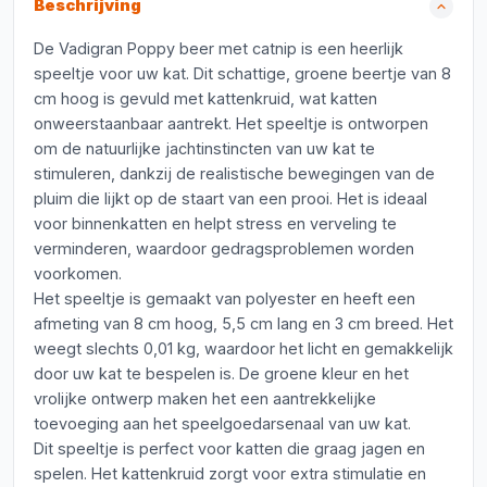
Beschrijving
De Vadigran Poppy beer met catnip is een heerlijk
speeltje voor uw kat. Dit schattige, groene beertje van 8
cm hoog is gevuld met kattenkruid, wat katten
onweerstaanbaar aantrekt. Het speeltje is ontworpen
om de natuurlijke jachtinstincten van uw kat te
stimuleren, dankzij de realistische bewegingen van de
pluim die lijkt op de staart van een prooi. Het is ideaal
voor binnenkatten en helpt stress en verveling te
verminderen, waardoor gedragsproblemen worden
voorkomen.
Het speeltje is gemaakt van polyester en heeft een
afmeting van 8 cm hoog, 5,5 cm lang en 3 cm breed. Het
weegt slechts 0,01 kg, waardoor het licht en gemakkelijk
door uw kat te bespelen is. De groene kleur en het
vrolijke ontwerp maken het een aantrekkelijke
toevoeging aan het speelgoedarsenaal van uw kat.
Dit speeltje is perfect voor katten die graag jagen en
spelen. Het kattenkruid zorgt voor extra stimulatie en