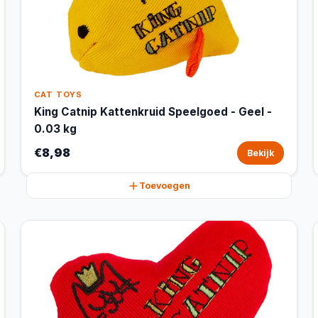
CAT TOYS
King Catnip Kattenkruid Speelgoed - Geel -
0.03 kg
€8,98
Bekijk
Toevoegen