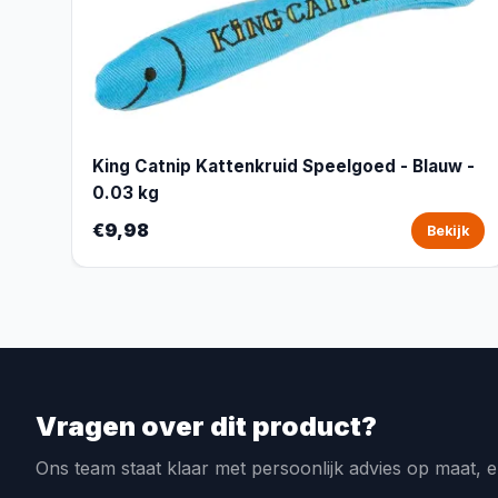
King Catnip Kattenkruid Speelgoed - Blauw -
0.03 kg
€9,98
Bekijk
Vragen over dit product?
Ons team staat klaar met persoonlijk advies op maat, e