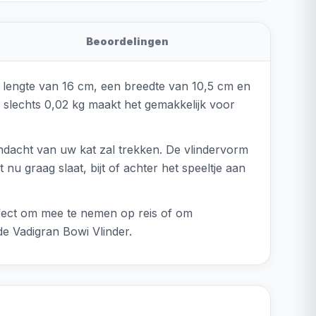
Beoordelingen
en lengte van 16 cm, een breedte van 10,5 cm en
n slechts 0,02 kg maakt het gemakkelijk voor
andacht van uw kat zal trekken. De vlindervorm
nu graag slaat, bijt of achter het speeltje aan
erfect om mee te nemen op reis of om
e Vadigran Bowi Vlinder.