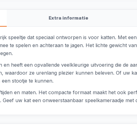
Extra informatie
rrijk speeltje dat speciaal ontworpen is voor katten. Met e
 mee te spelen en achteraan te jagen. Het lichte gewicht va
iegen.
n en heeft een opvallende veelkleurige uitvoering die de a
en, waardoor ze urenlang plezier kunnen beleven. Of uw kat 
 een stootje te kunnen.
leeftijden en maten. Het compacte formaat maakt het ook p
n. Geef uw kat een onweerstaanbaar speelkameraadje met d