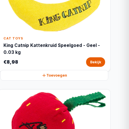
CAT TOYS
King Catnip Kattenkruid Speelgoed - Geel -
0.03 kg
€8,98
Bekijk
Toevoegen