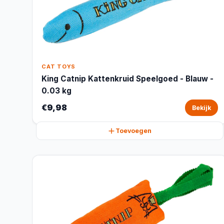
CAT TOYS
King Catnip Kattenkruid Speelgoed - Blauw -
0.03 kg
€9,98
Bekijk
Toevoegen