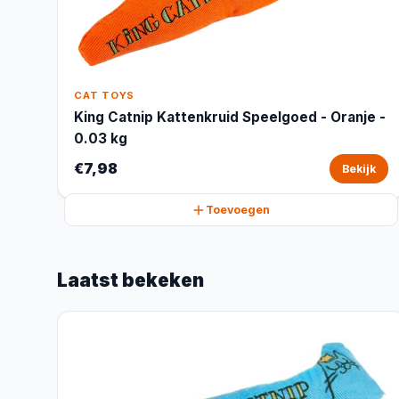
CAT TOYS
King Catnip Kattenkruid Speelgoed - Oranje -
0.03 kg
€7,98
Bekijk
Toevoegen
Laatst bekeken