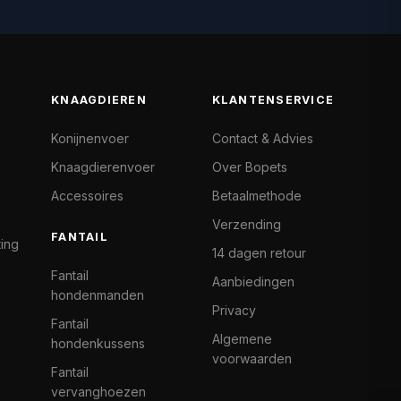
KNAAGDIEREN
KLANTENSERVICE
Konijnenvoer
Contact & Advies
Knaagdierenvoer
Over Bopets
Accessoires
Betaalmethode
Verzending
FANTAIL
ting
14 dagen retour
Fantail
Aanbiedingen
hondenmanden
Privacy
Fantail
Algemene
hondenkussens
voorwaarden
Fantail
vervanghoezen