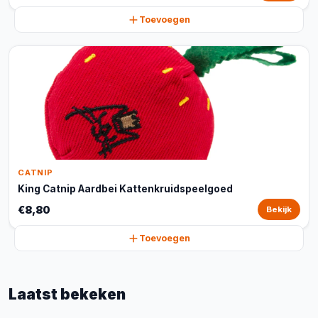
Toevoegen
CATNIP
King Catnip Aardbei Kattenkruidspeelgoed
€8,80
Bekijk
Toevoegen
Laatst bekeken