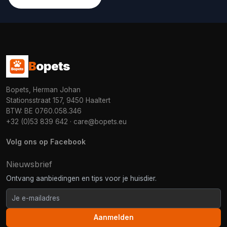
B
opets
Bopets, Herman Johan
Stationsstraat 157, 9450 Haaltert
BTW: BE 0760.058.346
+32 (0)53 839 642
·
care@bopets.eu
Volg ons op Facebook
Nieuwsbrief
Ontvang aanbiedingen en tips voor je huisdier.
Aanmelden