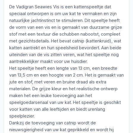
De Vadigran Seawies Vis is een kattenspeeltje dat
speciaal ontworpen is om uw kat te vermaken en zijn
natuurlijke jachtinstinct te stimuleren. Dit speeltje heeft
de vorm van een vis en is gemaakt van duurzame grijze
stof met een textuur die schubben nabootst, compleet
met gezichtsdetails. Het bevat catnip (kattenkruid), wat
katten aantrekt en hun speelsheid bevordert. Aan beide
uiteinden van de vis zitten veren, wat het speeltje nog
aantrekkelijker maakt voor uw huisdier.
Het speeltje heeft een lengte van 13 cm, een breedte
van 13,5 cm en een hoogte van 2 cm. Het is gemaakt van
jute en stof, met veren en bruine draad als extra
materialen. De grijze kleur en het realistische ontwerp
maken het een leuke toevoeging aan het
speelgoedarsenaal van uw kat. Het speeltje is geschikt
voor katten van alle leeftijden en biedt urenlang
speelplezier.
Dankzij de toevoeging van catnip wordt de
nieuwsgierigheid van uw kat geprikkeld en wordt hij