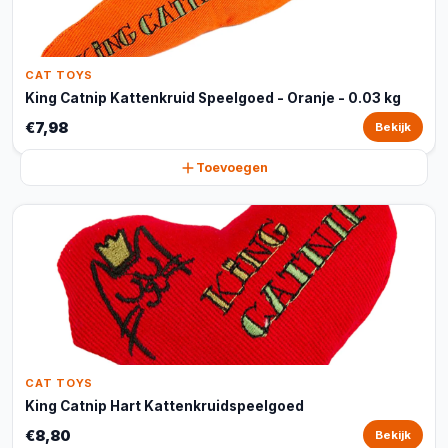
CAT TOYS
King Catnip Kattenkruid Speelgoed - Oranje - 0.03 kg
€7,98
Bekijk
Toevoegen
CAT TOYS
King Catnip Hart Kattenkruidspeelgoed
€8,80
Bekijk