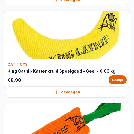
CAT TOYS
King Catnip Kattenkruid Speelgoed - Geel - 0.03 kg
€8,98
Bekijk
Toevoegen