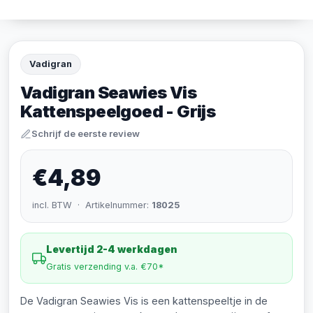
Vadigran
Vadigran Seawies Vis
Kattenspeelgoed - Grijs
Schrijf de eerste review
€4,89
incl. BTW · Artikelnummer:
18025
Levertijd 2-4 werkdagen
Gratis verzending v.a. €70*
De Vadigran Seawies Vis is een kattenspeeltje in de