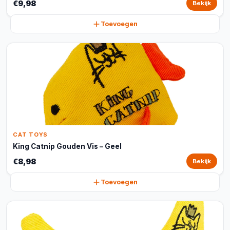
€9,98
Bekijk
Toevoegen
CAT TOYS
King Catnip Gouden Vis – Geel
€8,98
Bekijk
Toevoegen