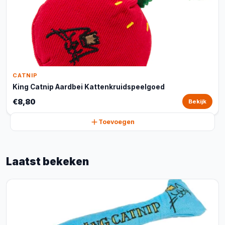
CATNIP
King Catnip Aardbei Kattenkruidspeelgoed
€8,80
Bekijk
Toevoegen
Laatst bekeken