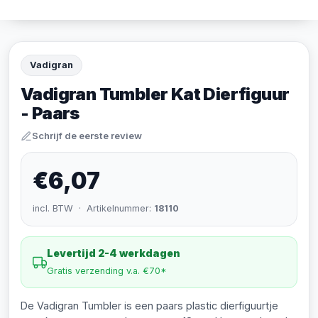
Vadigran
Vadigran Tumbler Kat Dierfiguur
- Paars
Schrijf de eerste review
€6,07
incl. BTW · Artikelnummer:
18110
Levertijd 2-4 werkdagen
Gratis verzending v.a. €70*
De Vadigran Tumbler is een paars plastic dierfiguurtje