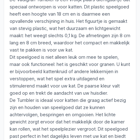
speciaal ontworpen is voor katten. Dit plastic speelgoed
heeft een hoogte van 18 cm en is daarmee een
opvallende verschijning in huis. Het figuurtje is gemaakt
van stevig plastic, wat het duurzaam en lichtgewicht
maakt: het weegt slechts 0,1 kg. De afmetingen zijn 8 cm
lang en 8 cm breed, waardoor het compact en makkelijk
vast te pakken is voor uw kat.
Dit speelgoed is niet alleen leuk om mee te spelen,
maar ook functioneel: het is geschikt voor granen. U kunt
er bijvoorbeeld kattenkruid of andere lekkernijen in
verstoppen, wat het spel extra uitdagend en
stimulerend maakt voor uw kat. De paarse kleur valt
goed op en trekt de aandacht van uw huisdier.
De Tumbler is ideaal voor katten die graag actief bezig
zijn en houden van speelgoed dat ze kunnen
achtervolgen, bespringen en omgooien. Het lichte
gewicht zorgt ervoor dat het makkelijk door de kamer
kan rollen, wat het speelplezier vergroot. Dit speelgoed
past perfect in het dagelijks leven met uw kat en biedt