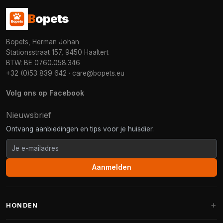
B
opets
Bopets, Herman Johan
Stationsstraat 157, 9450 Haaltert
BTW: BE 0760.058.346
+32 (0)53 839 642
·
care@bopets.eu
Volg ons op Facebook
Nieuwsbrief
Ontvang aanbiedingen en tips voor je huisdier.
Aanmelden
HONDEN