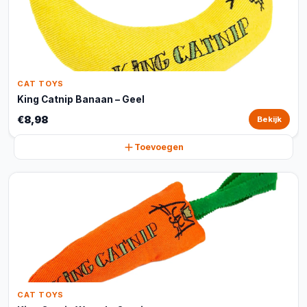
CAT TOYS
King Catnip Banaan – Geel
€8,98
Bekijk
Toevoegen
CAT TOYS