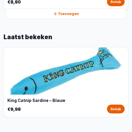
€8,80
Bekijk
Toevoegen
Laatst bekeken
King Catnip Sardine – Blauw
€9,98
Bekijk