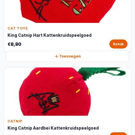
CAT TOYS
King Catnip Hart Kattenkruidspeelgoed
€8,80
Bekijk
Toevoegen
CATNIP
King Catnip Aardbei Kattenkruidspeelgoed