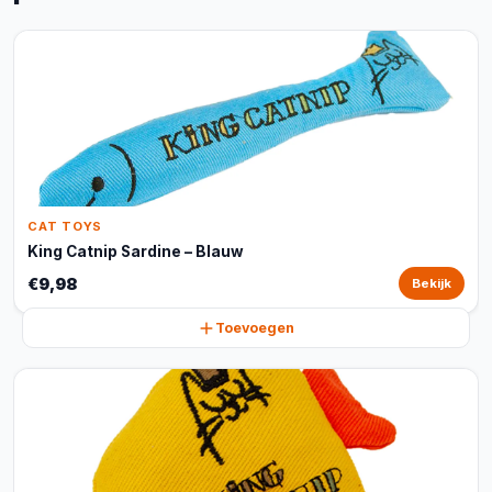
CAT TOYS
King Catnip Sardine – Blauw
€9,98
Bekijk
Toevoegen