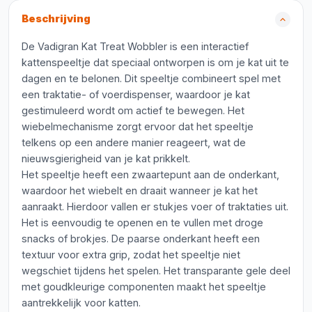
Beschrijving
De Vadigran Kat Treat Wobbler is een interactief
kattenspeeltje dat speciaal ontworpen is om je kat uit te
dagen en te belonen. Dit speeltje combineert spel met
een traktatie- of voerdispenser, waardoor je kat
gestimuleerd wordt om actief te bewegen. Het
wiebelmechanisme zorgt ervoor dat het speeltje
telkens op een andere manier reageert, wat de
nieuwsgierigheid van je kat prikkelt.
Het speeltje heeft een zwaartepunt aan de onderkant,
waardoor het wiebelt en draait wanneer je kat het
aanraakt. Hierdoor vallen er stukjes voer of traktaties uit.
Het is eenvoudig te openen en te vullen met droge
snacks of brokjes. De paarse onderkant heeft een
textuur voor extra grip, zodat het speeltje niet
wegschiet tijdens het spelen. Het transparante gele deel
met goudkleurige componenten maakt het speeltje
aantrekkelijk voor katten.