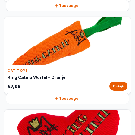
Toevoegen
CAT TOYS
King Catnip Wortel – Oranje
€7,98
Bekijk
Toevoegen