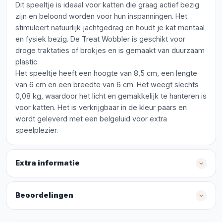
Dit speeltje is ideaal voor katten die graag actief bezig
zijn en beloond worden voor hun inspanningen. Het
stimuleert natuurlijk jachtgedrag en houdt je kat mentaal
en fysiek bezig. De Treat Wobbler is geschikt voor
droge traktaties of brokjes en is gemaakt van duurzaam
plastic.
Het speeltje heeft een hoogte van 8,5 cm, een lengte
van 6 cm en een breedte van 6 cm. Het weegt slechts
0,08 kg, waardoor het licht en gemakkelijk te hanteren is
voor katten. Het is verkrijgbaar in de kleur paars en
wordt geleverd met een belgeluid voor extra
speelplezier.
Extra informatie
Beoordelingen