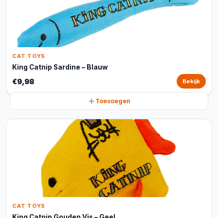
CAT TOYS
King Catnip Sardine – Blauw
€9,98
Bekijk
Toevoegen
CAT TOYS
King Catnip Gouden Vis – Geel