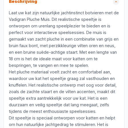
Beschrijving
Laat uw kat zijn natuurlijke jachtinstinct botvieren met de
Vadigran Pluche Muis. Dit realistische speeltje is
ontworpen om urenlang speelplezier te bieden en is
perfect voor interactieve speelsessies. De muis is
gemaakt van zacht pluche in een combinatie van grijs en
bruin faux bont, met perzikkleurige vilten oren en neus,
en een bruine suède-achtige staart. Met een lengte van
18 cm is het de ideale maat voor katten om te
bespringen, te vangen en mee te spelen.
Het pluche materiaal voelt zacht en comfortabel aan,
waardoor uw kat het speeltje graag zal vasthouden en
knuffelen. Het realistische ontwerp met oog voor detail,
zoals de zachte staart en de vilten accenten, maakt dit
speeltje extra aantrekkelijk voor uw kat. Het is een
duurzaam en veilig speeltje dat lang meegaat, zelfs
tijdens de meest enthousiaste speelsessies.
Dit speeltje is speciaal ontworpen voor katten en helpt
om hun natuurlijke jachtgedrag te stimuleren. Het is