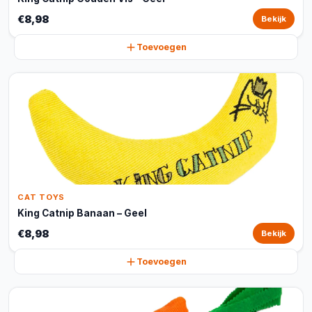
€8,98
Bekijk
Toevoegen
CAT TOYS
King Catnip Banaan – Geel
€8,98
Bekijk
Toevoegen