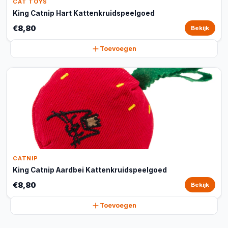
CAT TOYS
King Catnip Hart Kattenkruidspeelgoed
€8,80
Bekijk
Toevoegen
CATNIP
King Catnip Aardbei Kattenkruidspeelgoed
€8,80
Bekijk
Toevoegen