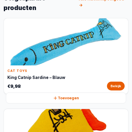
→
producten
CAT TOYS
King Catnip Sardine – Blauw
€9,98
Bekijk
Toevoegen