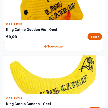
CAT TOYS
King Catnip Gouden Vis – Geel
€8,98
Bekijk
Toevoegen
CAT TOYS
King Catnip Banaan – Geel