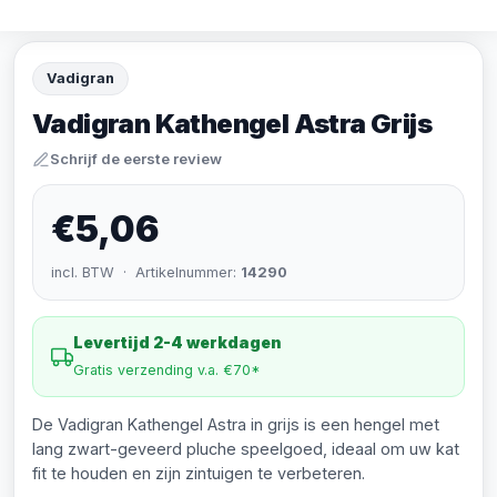
Vadigran
Vadigran Kathengel Astra Grijs
Schrijf de eerste review
€5,06
incl. BTW · Artikelnummer:
14290
Levertijd 2-4 werkdagen
Gratis verzending v.a. €70*
De Vadigran Kathengel Astra in grijs is een hengel met
lang zwart-geveerd pluche speelgoed, ideaal om uw kat
fit te houden en zijn zintuigen te verbeteren.