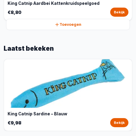
King Catnip Aardbei Kattenkruidspeelgoed
€8,80
Bekijk
Toevoegen
Laatst bekeken
King Catnip Sardine – Blauw
€9,98
Bekijk