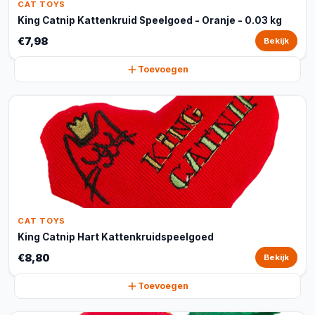
CAT TOYS
King Catnip Kattenkruid Speelgoed - Oranje - 0.03 kg
€7,98
Bekijk
Toevoegen
CAT TOYS
King Catnip Hart Kattenkruidspeelgoed
€8,80
Bekijk
Toevoegen