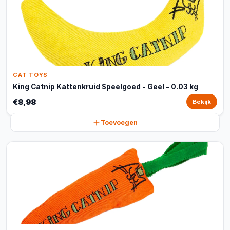
CAT TOYS
King Catnip Kattenkruid Speelgoed - Geel - 0.03 kg
€8,98
Bekijk
Toevoegen