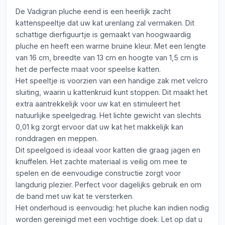
De Vadigran pluche eend is een heerlijk zacht
kattenspeeltje dat uw kat urenlang zal vermaken. Dit
schattige dierfiguurtje is gemaakt van hoogwaardig
pluche en heeft een warme bruine kleur. Met een lengte
van 16 cm, breedte van 13 cm en hoogte van 1,5 cm is
het de perfecte maat voor speelse katten.
Het speeltje is voorzien van een handige zak met velcro
sluiting, waarin u kattenkruid kunt stoppen. Dit maakt het
extra aantrekkelijk voor uw kat en stimuleert het
natuurlijke speelgedrag. Het lichte gewicht van slechts
0,01 kg zorgt ervoor dat uw kat het makkelijk kan
ronddragen en meppen.
Dit speelgoed is ideaal voor katten die graag jagen en
knuffelen. Het zachte materiaal is veilig om mee te
spelen en de eenvoudige constructie zorgt voor
langdurig plezier. Perfect voor dagelijks gebruik en om
de band met uw kat te versterken.
Het onderhoud is eenvoudig: het pluche kan indien nodig
worden gereinigd met een vochtige doek. Let op dat u