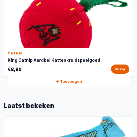
CATNIP
King Catnip Aardbei Kattenkruidspeelgoed
€8,80
Bekijk
Toevoegen
Laatst bekeken