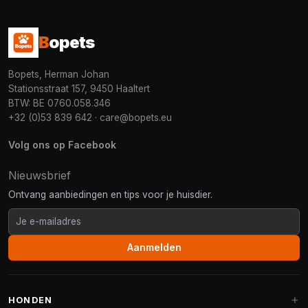
B
opets
Bopets, Herman Johan
Stationsstraat 157, 9450 Haaltert
BTW: BE 0760.058.346
+32 (0)53 839 642
·
care@bopets.eu
Volg ons op Facebook
Nieuwsbrief
Ontvang aanbiedingen en tips voor je huisdier.
Aanmelden
HONDEN