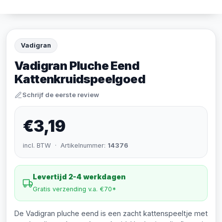
Vadigran
Vadigran Pluche Eend
Kattenkruidspeelgoed
Schrijf de eerste review
€3,19
incl. BTW · Artikelnummer:
14376
Levertijd 2-4 werkdagen
Gratis verzending v.a. €70*
De Vadigran pluche eend is een zacht kattenspeeltje met