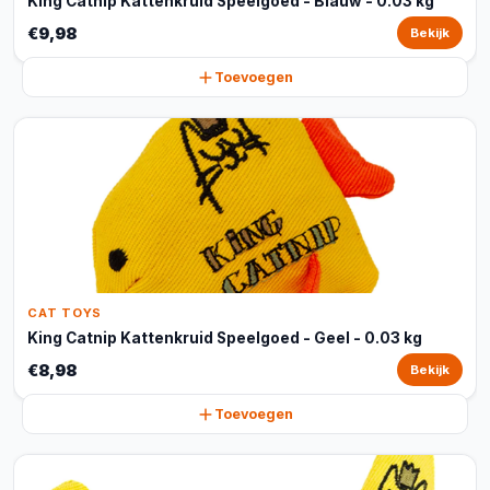
King Catnip Kattenkruid Speelgoed - Blauw - 0.03 kg
€9,98
Bekijk
Toevoegen
CAT TOYS
King Catnip Kattenkruid Speelgoed - Geel - 0.03 kg
€8,98
Bekijk
Toevoegen