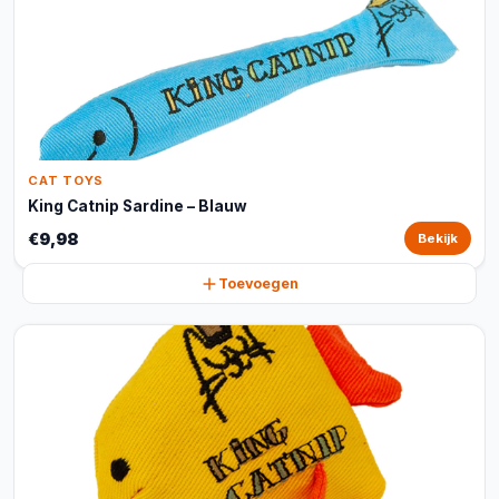
CAT TOYS
King Catnip Sardine – Blauw
€9,98
Bekijk
Toevoegen