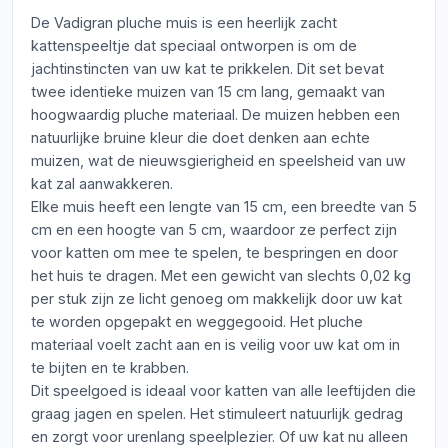
De Vadigran pluche muis is een heerlijk zacht
kattenspeeltje dat speciaal ontworpen is om de
jachtinstincten van uw kat te prikkelen. Dit set bevat
twee identieke muizen van 15 cm lang, gemaakt van
hoogwaardig pluche materiaal. De muizen hebben een
natuurlijke bruine kleur die doet denken aan echte
muizen, wat de nieuwsgierigheid en speelsheid van uw
kat zal aanwakkeren.
Elke muis heeft een lengte van 15 cm, een breedte van 5
cm en een hoogte van 5 cm, waardoor ze perfect zijn
voor katten om mee te spelen, te bespringen en door
het huis te dragen. Met een gewicht van slechts 0,02 kg
per stuk zijn ze licht genoeg om makkelijk door uw kat
te worden opgepakt en weggegooid. Het pluche
materiaal voelt zacht aan en is veilig voor uw kat om in
te bijten en te krabben.
Dit speelgoed is ideaal voor katten van alle leeftijden die
graag jagen en spelen. Het stimuleert natuurlijk gedrag
en zorgt voor urenlang speelplezier. Of uw kat nu alleen