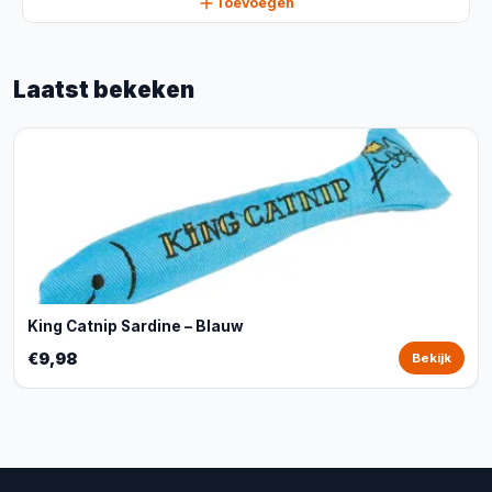
Toevoegen
Laatst bekeken
King Catnip Sardine – Blauw
€9,98
Bekijk