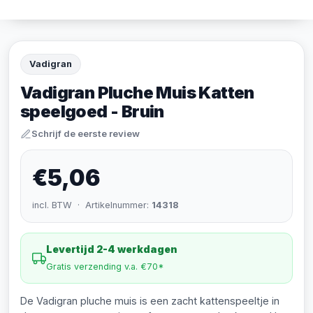
Vadigran
Vadigran Pluche Muis Katten
speelgoed - Bruin
Schrijf de eerste review
€5,06
incl. BTW · Artikelnummer:
14318
Levertijd 2-4 werkdagen
Gratis verzending v.a. €70*
De Vadigran pluche muis is een zacht kattenspeeltje in