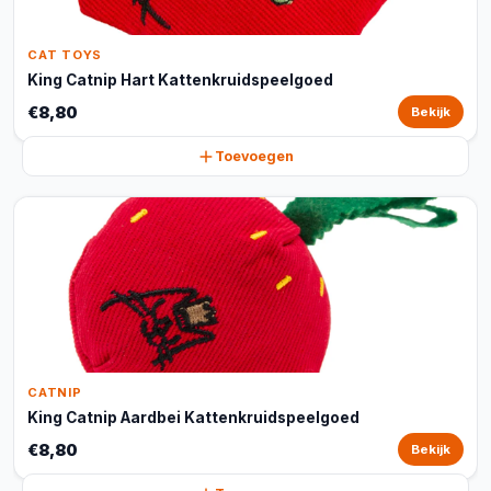
CAT TOYS
King Catnip Hart Kattenkruidspeelgoed
€8,80
Bekijk
Toevoegen
CATNIP
King Catnip Aardbei Kattenkruidspeelgoed
€8,80
Bekijk