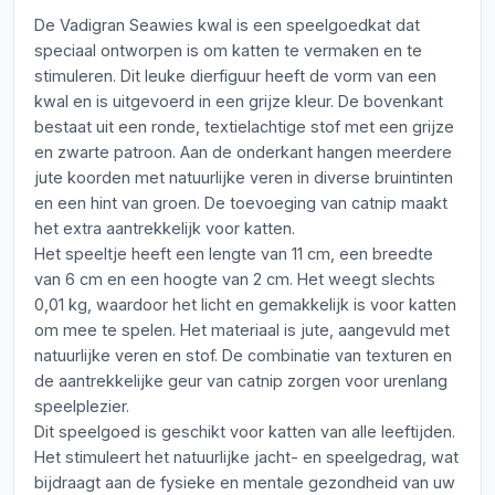
De Vadigran Seawies kwal is een speelgoedkat dat
speciaal ontworpen is om katten te vermaken en te
stimuleren. Dit leuke dierfiguur heeft de vorm van een
kwal en is uitgevoerd in een grijze kleur. De bovenkant
bestaat uit een ronde, textielachtige stof met een grijze
en zwarte patroon. Aan de onderkant hangen meerdere
jute koorden met natuurlijke veren in diverse bruintinten
en een hint van groen. De toevoeging van catnip maakt
het extra aantrekkelijk voor katten.
Het speeltje heeft een lengte van 11 cm, een breedte
van 6 cm en een hoogte van 2 cm. Het weegt slechts
0,01 kg, waardoor het licht en gemakkelijk is voor katten
om mee te spelen. Het materiaal is jute, aangevuld met
natuurlijke veren en stof. De combinatie van texturen en
de aantrekkelijke geur van catnip zorgen voor urenlang
speelplezier.
Dit speelgoed is geschikt voor katten van alle leeftijden.
Het stimuleert het natuurlijke jacht- en speelgedrag, wat
bijdraagt aan de fysieke en mentale gezondheid van uw