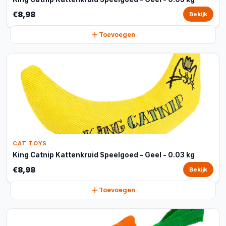
€8,98
Bekijk
Toevoegen
CAT TOYS
King Catnip Kattenkruid Speelgoed - Geel - 0.03 kg
€8,98
Bekijk
Toevoegen