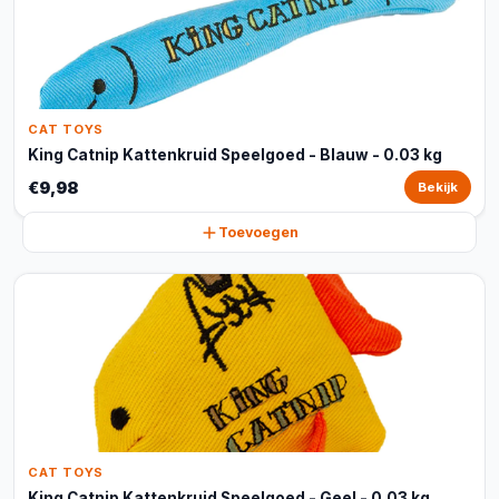
CAT TOYS
King Catnip Kattenkruid Speelgoed - Blauw - 0.03 kg
€9,98
Bekijk
Toevoegen
CAT TOYS
King Catnip Kattenkruid Speelgoed - Geel - 0.03 kg