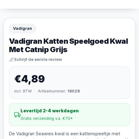
Vadigran
Vadigran Katten Speelgoed Kwal
Met Catnip Grijs
Schrijf de eerste review
€4,89
incl. BTW · Artikelnummer:
18028
Levertijd 2-4 werkdagen
Gratis verzending v.a. €70*
De Vadigran Seawies kwal is een kattenspeeltje met