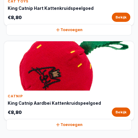
CAT TOYS
King Catnip Hart Kattenkruidspeelgoed
€8,80
Bekijk
Toevoegen
CATNIP
King Catnip Aardbei Kattenkruidspeelgoed
€8,80
Bekijk
Toevoegen