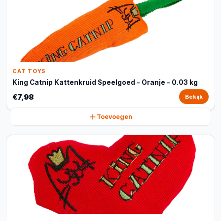
CAT TOYS
King Catnip Kattenkruid Speelgoed - Oranje - 0.03 kg
€7,98
Bekijk
Toevoegen