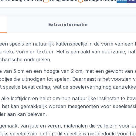
Extra informatie
en speels en natuurlijk kattenspeeltje in de vorm van een k
 unieke vorm en textuur. Het is gemaakt van duurzame, natuu
chanische onderdelen.
 van 5 cm en een hoogte van 2 cm, met een gewicht van slec
tjes die uitnodigen tot spelen. Daarnaast is het voorzien 
 speeltje bevat catnip, wat de speelervaring nog aantrekkel
 alle leeftijden en helpt om hun natuurlijke instincten te 
en het kan gemakkelijk worden meegenomen voor speelsessie
ier aan kan beleven.
emaakt van jute en veren, materialen die veilig zijn voor 
jks speelplezier. Let op: dit speeltje is niet bedoeld voor 