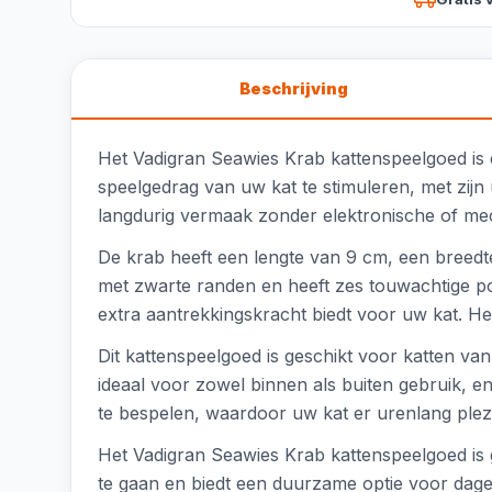
Beschrijving
Het Vadigran Seawies Krab kattenspeelgoed is e
speelgedrag van uw kat te stimuleren, met zijn
langdurig vermaak zonder elektronische of me
De krab heeft een lengte van 9 cm, een breedte
met zwarte randen en heeft zes touwachtige poo
extra aantrekkingskracht biedt voor uw kat. Het
Dit kattenspeelgoed is geschikt voor katten van
ideaal voor zowel binnen als buiten gebruik, 
te bespelen, waardoor uw kat er urenlang plez
Het Vadigran Seawies Krab kattenspeelgoed is g
te gaan en biedt een duurzame optie voor dageli