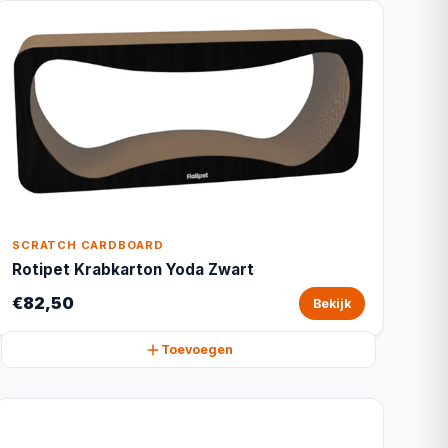
SCRATCH CARDBOARD
Rotipet Krabkarton Yoda Zwart
€82,50
Bekijk
Toevoegen