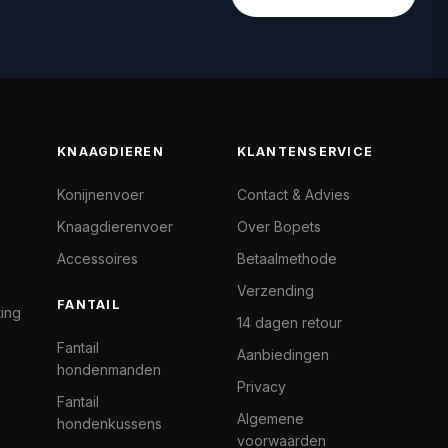
KNAAGDIEREN
KLANTENSERVICE
Konijnenvoer
Contact & Advies
Knaagdierenvoer
Over Bopets
Accessoires
Betaalmethode
Verzending
FANTAIL
ting
14 dagen retour
Fantail
Aanbiedingen
hondenmanden
Privacy
Fantail
Algemene
hondenkussens
voorwaarden