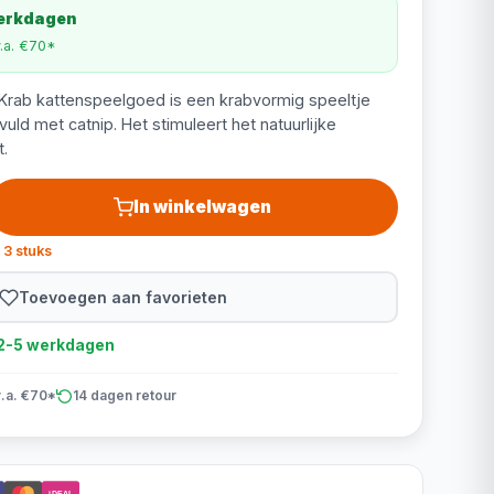
werkdagen
v.a. €70*
Krab kattenspeelgoed is een krabvormig speeltje
uld met catnip. Het stimuleert het natuurlijke
.
In winkelwagen
 3 stuks
Toevoegen aan favorieten
d 2-5 werkdagen
v.a. €70*
14 dagen retour
iDEAL