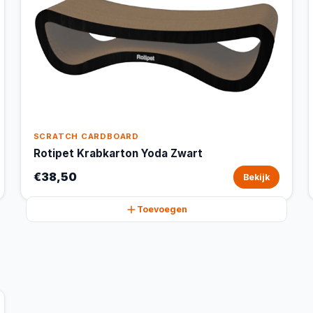
SCRATCH CARDBOARD
Rotipet Krabkarton Yoda Zwart
€38,50
Bekijk
Toevoegen