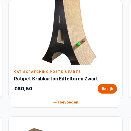
CAT SCRATCHING POSTS & PARTS
Rotipet Krabkarton Eiffeltoren Zwart
€60,50
Bekijk
Toevoegen