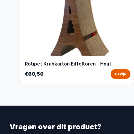
Rotipet Krabkarton Eiffeltoren - Hout
€60,50
Bekijk
Vragen over dit product?