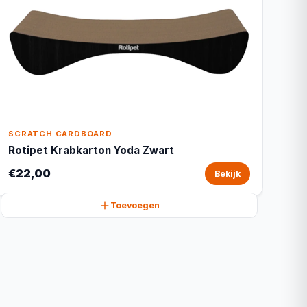
SCRATCH CARDBOARD
Rotipet Krabkarton Yoda Zwart
€22,00
Bekijk
Toevoegen