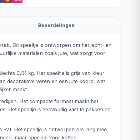
Beoordelingen
rab. Dit speeltje is ontworpen om het jacht- en
rlijke materialen zoals jute, wat zorgt voor
hts 0,01 kg. Het speeltje is grijs van kleur
van decoratieve veren en een jute koord, wat
ijker maakt.
bevredigen. Het compacte formaat maakt het
s. Het speeltje is eenvoudig vast te pakken en
uw kat. Het speeltje is ontworpen om lang mee
honden, maar speciaal voor katten.