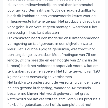
duurzaam, milieuvriendelijk en praktisch krabmeubel
voor uw kat. Gemaakt van 100% gerecycled golfkarton,
biedt dit krabkarton een verantwoorde keuze voor de
milieubewuste katteneigenaar. Het product is direct klaar
voor gebruik en vereist geen montage, waardoor u het
eenvoudig in huis kunt plaatsen.
Dit krabkarton heeft een moderne en ruimtebesparende
vormgeving en is uitgevoerd in een stijlvolle zwarte
kleur. Het is dubbelzijdig te gebruiken, wat zorgt voor
een langdurige levensduur. Met afmetingen van 75 cm
lengte, 24 cm breedte en een hoogte van 27 cm (in de
L-maat) biedt het voldoende oppervlak voor uw kat om
te krabben, rusten en spelen. Het lichte gewicht van 1,93
kg maakt het eenvoudig te verplaatsen.
Het krabkarton ondersteunt de verzorging van de nagels
en een gezond krabgedrag, waardoor uw meubels
beschermd blijven. Het wordt geleverd met gratis
kattenkruid om uw kat extra te stimuleren. Het product is
flexibel te gebruiken: apart of als complete set met