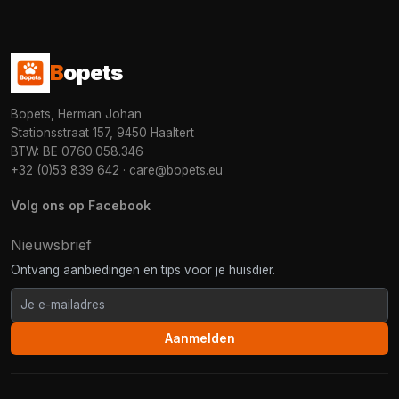
B
opets
Bopets, Herman Johan
Stationsstraat 157, 9450 Haaltert
BTW: BE 0760.058.346
+32 (0)53 839 642
·
care@bopets.eu
Volg ons op Facebook
Nieuwsbrief
Ontvang aanbiedingen en tips voor je huisdier.
Aanmelden