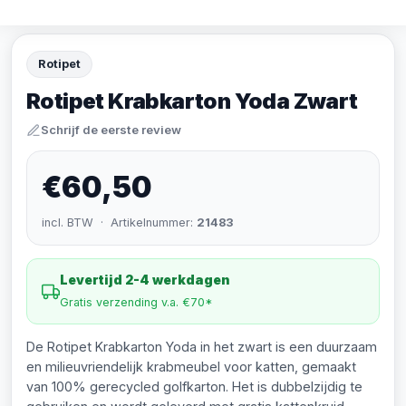
Rotipet
Rotipet Krabkarton Yoda Zwart
Schrijf de eerste review
€60,50
incl. BTW · Artikelnummer:
21483
Levertijd 2-4 werkdagen
Gratis verzending v.a. €70*
De Rotipet Krabkarton Yoda in het zwart is een duurzaam
en milieuvriendelijk krabmeubel voor katten, gemaakt
van 100% gerecycled golfkarton. Het is dubbelzijdig te