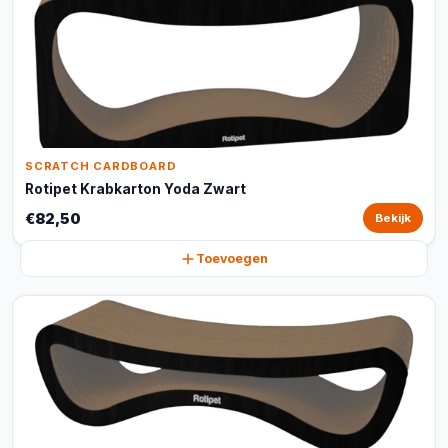
SCRATCH CARDBOARD
Rotipet Krabkarton Yoda Zwart
€82,50
Bekijk
Toevoegen