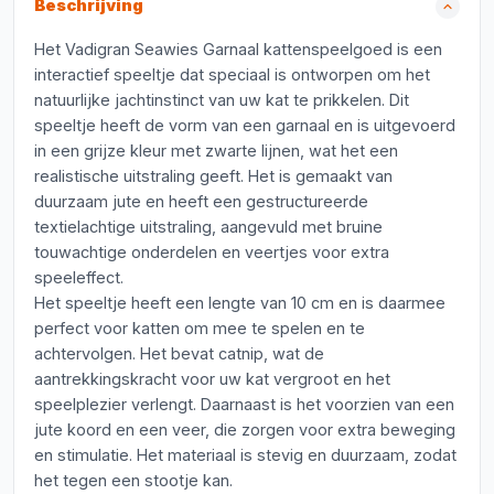
Beschrijving
Het Vadigran Seawies Garnaal kattenspeelgoed is een
interactief speeltje dat speciaal is ontworpen om het
natuurlijke jachtinstinct van uw kat te prikkelen. Dit
speeltje heeft de vorm van een garnaal en is uitgevoerd
in een grijze kleur met zwarte lijnen, wat het een
realistische uitstraling geeft. Het is gemaakt van
duurzaam jute en heeft een gestructureerde
textielachtige uitstraling, aangevuld met bruine
touwachtige onderdelen en veertjes voor extra
speeleffect.
Het speeltje heeft een lengte van 10 cm en is daarmee
perfect voor katten om mee te spelen en te
achtervolgen. Het bevat catnip, wat de
aantrekkingskracht voor uw kat vergroot en het
speelplezier verlengt. Daarnaast is het voorzien van een
jute koord en een veer, die zorgen voor extra beweging
en stimulatie. Het materiaal is stevig en duurzaam, zodat
het tegen een stootje kan.