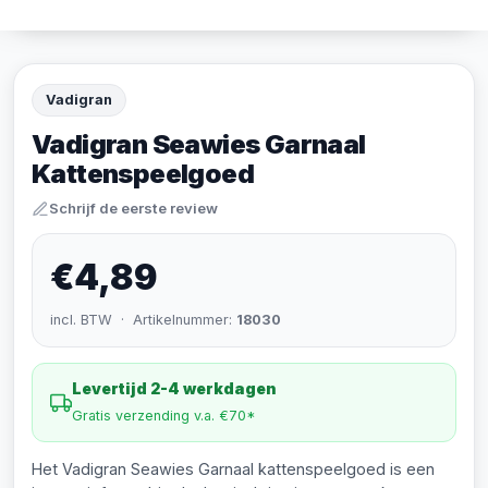
Vadigran
Vadigran Seawies Garnaal
Kattenspeelgoed
Schrijf de eerste review
€4,89
incl. BTW · Artikelnummer:
18030
Levertijd 2-4 werkdagen
Gratis verzending v.a. €70*
Het Vadigran Seawies Garnaal kattenspeelgoed is een