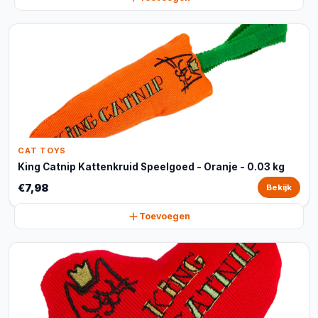
CAT TOYS
King Catnip Kattenkruid Speelgoed - Oranje - 0.03 kg
€7,98
Bekijk
Toevoegen