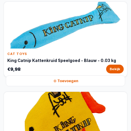
CAT TOYS
King Catnip Kattenkruid Speelgoed - Blauw - 0.03 kg
€9,98
Bekijk
Toevoegen