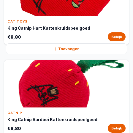
CAT TOYS
King Catnip Hart Kattenkruidspeelgoed
€8,80
Bekijk
Toevoegen
CATNIP
King Catnip Aardbei Kattenkruidspeelgoed
€8,80
Bekijk