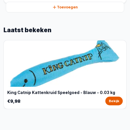
Toevoegen
Laatst bekeken
King Catnip Kattenkruid Speelgoed - Blauw - 0.03 kg
€9,98
Bekijk