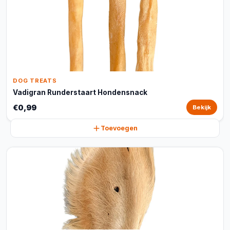
DOG TREATS
Vadigran Runderstaart Hondensnack
€0,99
Bekijk
Toevoegen