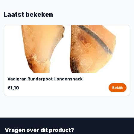
Laatst bekeken
Vadigran Runderpoot Hondensnack
€1,10
Bekijk
Vragen over dit product?