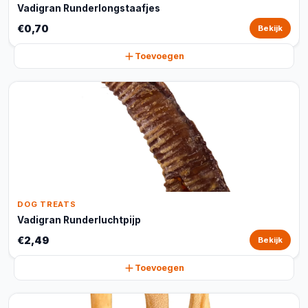
Vadigran Runderlongstaafjes
€0,70
Bekijk
Toevoegen
DOG TREATS
Vadigran Runderluchtpijp
€2,49
Bekijk
Toevoegen