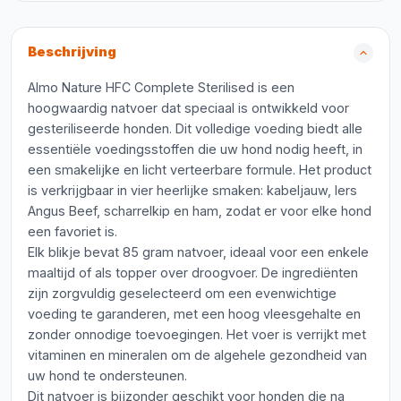
Beschrijving
Almo Nature HFC Complete Sterilised is een
hoogwaardig natvoer dat speciaal is ontwikkeld voor
gesteriliseerde honden. Dit volledige voeding biedt alle
essentiële voedingsstoffen die uw hond nodig heeft, in
een smakelijke en licht verteerbare formule. Het product
is verkrijgbaar in vier heerlijke smaken: kabeljauw, Iers
Angus Beef, scharrelkip en ham, zodat er voor elke hond
een favoriet is.
Elk blikje bevat 85 gram natvoer, ideaal voor een enkele
maaltijd of als topper over droogvoer. De ingrediënten
zijn zorgvuldig geselecteerd om een evenwichtige
voeding te garanderen, met een hoog vleesgehalte en
zonder onnodige toevoegingen. Het voer is verrijkt met
vitaminen en mineralen om de algehele gezondheid van
uw hond te ondersteunen.
Dit natvoer is bijzonder geschikt voor honden die na