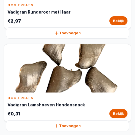
DOG TREATS
Vadigran Runderoor met Haar
€2,97
Bekijk
Toevoegen
DOG TREATS
Vadigran Lamshoeven Hondensnack
€0,31
Bekijk
Toevoegen