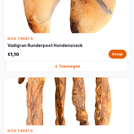
DOG TREATS
Vadigran Runderpoot Hondensnack
€1,10
Bekijk
Toevoegen
DOG TREATS