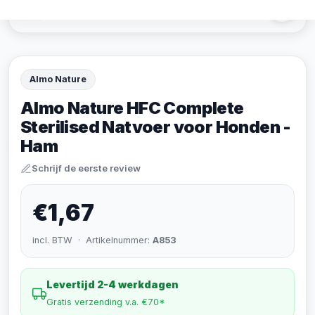
Almo Nature
Almo Nature HFC Complete
Sterilised Natvoer voor Honden -
Ham
Schrijf de eerste review
€1,67
incl. BTW · Artikelnummer:
A853
Levertijd 2-4 werkdagen
Gratis verzending v.a. €70*