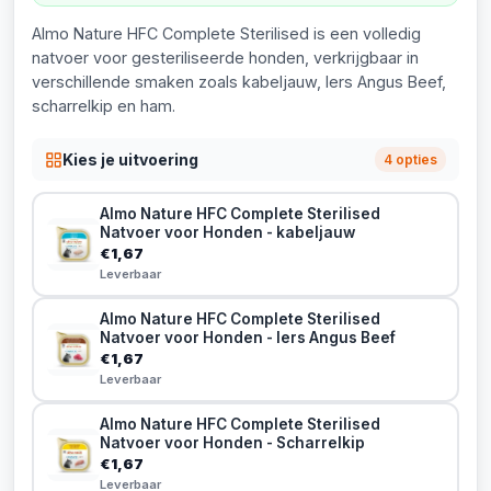
Almo Nature HFC Complete Sterilised is een volledig
natvoer voor gesteriliseerde honden, verkrijgbaar in
verschillende smaken zoals kabeljauw, Iers Angus Beef,
scharrelkip en ham.
Kies je uitvoering
4 opties
Almo Nature HFC Complete Sterilised
Natvoer voor Honden - kabeljauw
€1,67
Leverbaar
Almo Nature HFC Complete Sterilised
Natvoer voor Honden - Iers Angus Beef
€1,67
Leverbaar
Almo Nature HFC Complete Sterilised
Natvoer voor Honden - Scharrelkip
€1,67
Leverbaar