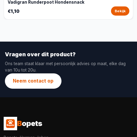
Vadigran Runderpoot Hondensnack
€1,10
Bekijk
Vragen over dit product?
Ons team staat klaar met persoonlijk advies op maat, elke dag
van 10u tot 20u.
Neem contact op
B
opets