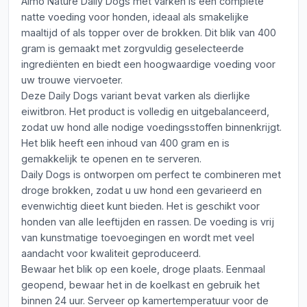
Almo Nature Daily Dogs met varken is een complete
natte voeding voor honden, ideaal als smakelijke
maaltijd of als topper over de brokken. Dit blik van 400
gram is gemaakt met zorgvuldig geselecteerde
ingrediënten en biedt een hoogwaardige voeding voor
uw trouwe viervoeter.
Deze Daily Dogs variant bevat varken als dierlijke
eiwitbron. Het product is volledig en uitgebalanceerd,
zodat uw hond alle nodige voedingsstoffen binnenkrijgt.
Het blik heeft een inhoud van 400 gram en is
gemakkelijk te openen en te serveren.
Daily Dogs is ontworpen om perfect te combineren met
droge brokken, zodat u uw hond een gevarieerd en
evenwichtig dieet kunt bieden. Het is geschikt voor
honden van alle leeftijden en rassen. De voeding is vrij
van kunstmatige toevoegingen en wordt met veel
aandacht voor kwaliteit geproduceerd.
Bewaar het blik op een koele, droge plaats. Eenmaal
geopend, bewaar het in de koelkast en gebruik het
binnen 24 uur. Serveer op kamertemperatuur voor de