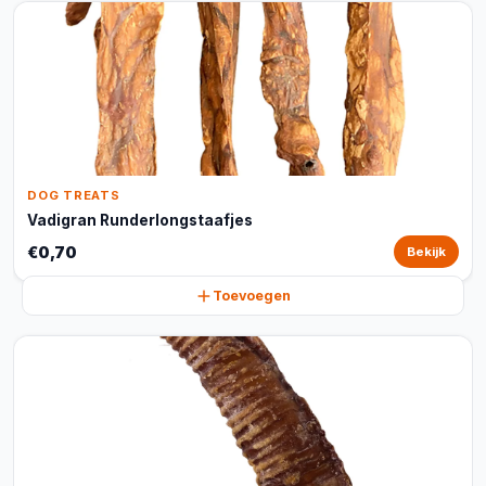
DOG TREATS
Vadigran Runderlongstaafjes
€0,70
Bekijk
Toevoegen