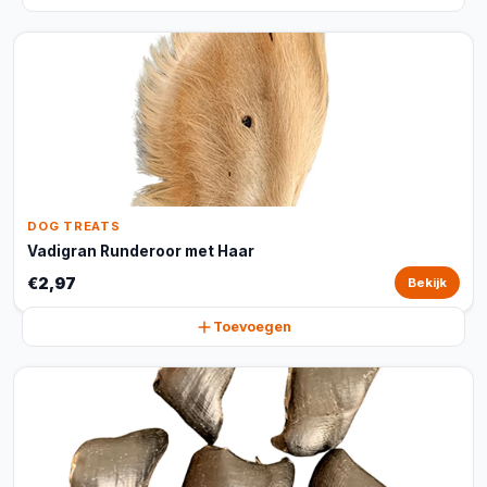
DOG TREATS
Vadigran Runderoor met Haar
€2,97
Bekijk
Toevoegen