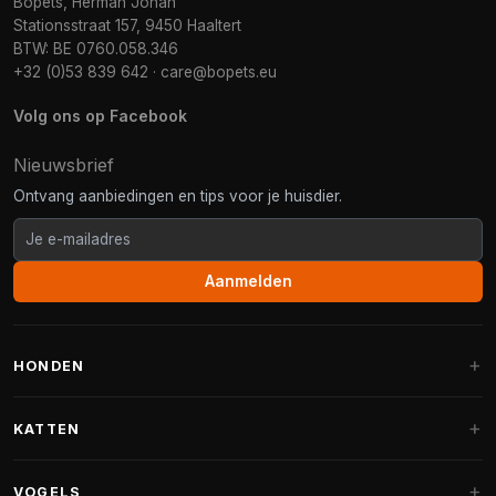
Bopets, Herman Johan
Stationsstraat 157, 9450 Haaltert
BTW: BE 0760.058.346
+32 (0)53 839 642
·
care@bopets.eu
Volg ons op Facebook
Nieuwsbrief
Ontvang aanbiedingen en tips voor je huisdier.
Aanmelden
HONDEN
Hondenmanden
KATTEN
Hondenkussens
Krabpalen
VOGELS