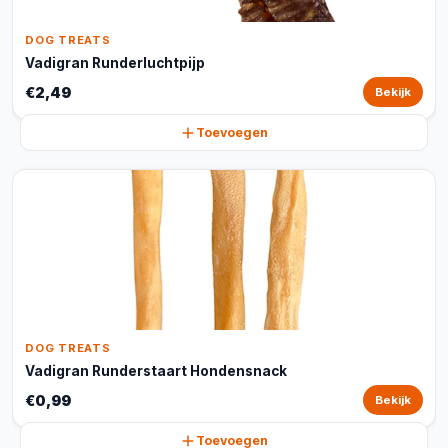
DOG TREATS
Vadigran Runderluchtpijp
€2,49
Bekijk
Toevoegen
DOG TREATS
Vadigran Runderstaart Hondensnack
€0,99
Bekijk
Toevoegen