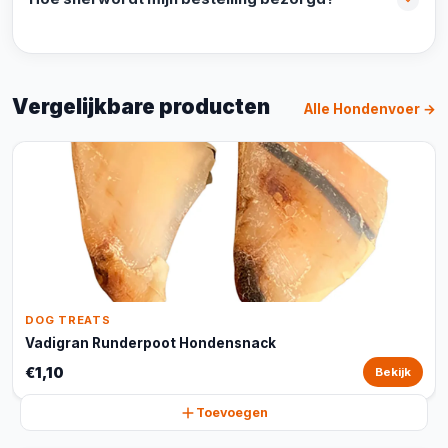
Vergelijkbare producten
Alle Hondenvoer →
DOG TREATS
Vadigran Runderpoot Hondensnack
€1,10
Bekijk
Toevoegen