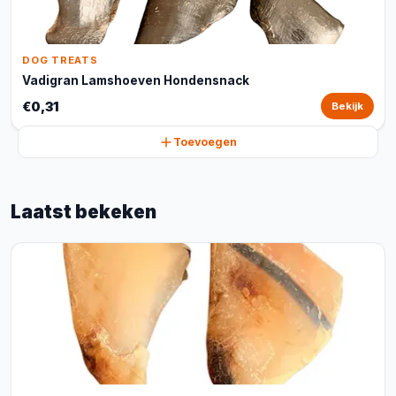
DOG TREATS
Vadigran Lamshoeven Hondensnack
€0,31
Bekijk
Toevoegen
Laatst bekeken