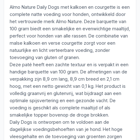
Almo Nature Daily Dogs met kalkoen en courgette is een
complete natte voeding voor honden, ontwikkeld door
het vertrouwde merk Almo Nature. Deze barquette van
100 gram biedt een smakelijke en evenwichtige maaltijd,
perfect voor honden van alle rassen. De combinatie van
malse kalkoen en verse courgette zorgt voor een
natuurlijke en licht verteerbare voeding, zonder
toevoeging van gluten of granen.
Deze paté heeft een zachte textuur en is verpakt in een
handige barquette van 100 gram. De afmetingen van de
verpakking zijn 8,9 cm lang, 8,9 cm breed en 2,1 cm
hoog, met een netto gewicht van 0,1 kg. Het product is
volledig graanvrij en glutenvrij, wat bijdraagt aan een
optimale spijsvertering en een gezonde vacht. De
voeding is geschikt als complete maaltijd of als
smakelijke topper bovenop de droge brokken.
Daily Dogs is ontworpen om te voldoen aan de
dagelijkse voedingsbehoeften van je hond. Het hoge
vleesgehalte en de toevoeging van groenten zorgen