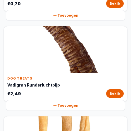
€0,70
Bekijk
Toevoegen
DOG TREATS
Vadigran Runderluchtpijp
€2,49
Bekijk
Toevoegen