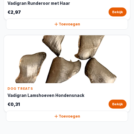
Vadigran Runderoor met Haar
€2,97
Bekijk
Toevoegen
DOG TREATS
Vadigran Lamshoeven Hondensnack
€0,31
Bekijk
Toevoegen