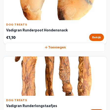
DOG TREATS
Vadigran Runderpoot Hondensnack
€1,10
Bekijk
Toevoegen
DOG TREATS
Vadigran Runderlongstaafjes