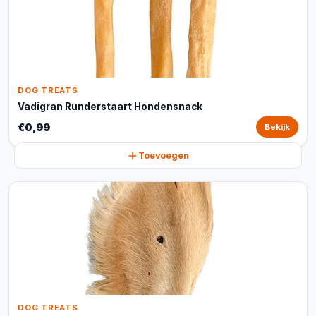
DOG TREATS
Vadigran Runderstaart Hondensnack
€0,99
Bekijk
Toevoegen
DOG TREATS