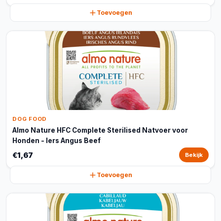
Toevoegen
DOG FOOD
Almo Nature HFC Complete Sterilised Natvoer voor
Honden - Iers Angus Beef
€1,67
Bekijk
Toevoegen