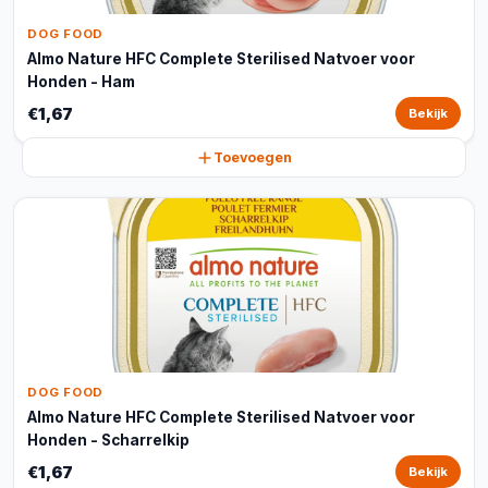
DOG FOOD
Almo Nature HFC Complete Sterilised Natvoer voor
Honden - Ham
€1,67
Bekijk
Toevoegen
DOG FOOD
Almo Nature HFC Complete Sterilised Natvoer voor
Honden - Scharrelkip
€1,67
Bekijk