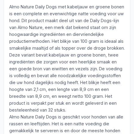
Almo Nature Daily Dogs met kabeljauw en groene bonen
is een complete en evenwichtige natte voeding voor uw
hond. Dit product maakt deel uit van de Daily Dogs-lijn
van Almo Nature, een merk dat bekend staat om zijn
hoogwaardige ingrediënten en diervriendelijke
productiemethoden. Het blikje van 100 gram is ideaal als
smakelijke maaltijd of als topper over de droge brokken.
Deze variant bevat kabeljauw en groene bonen, twee
ingrediënten die zorgen voor een heerlijke smaak en
een goede bron van eiwitten en vezels zijn. De voeding
is volledig en bevat alle noodzakelijke voedingsstoffen
die uw hond dagelijks nodig heeft. Het blikje heeft een
hoogte van 2,1 cm, een lengte van 8,9 cm en een
breedte van 8,9 cm, en weegt netto 100 gram. Het
product is verpakt per stuk en wordt geleverd in een
besteleenheid van 32 stuks.
Almo Nature Daily Dogs is geschikt voor honden van alle
rassen en leeftijden. Het is een natte voeding die
gemakkelijk te serveren is en door de meeste honden