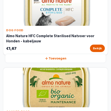
DOG FOOD
Almo Nature HFC Complete Sterilised Natvoer voor
Honden - kabeljauw
€1,67
Bekijk
Toevoegen