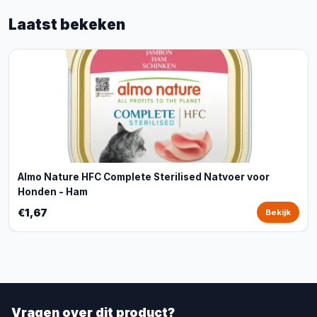
Laatst bekeken
Almo Nature HFC Complete Sterilised Natvoer voor
Honden - Ham
€1,67
Bekijk
Vragen over dit product?