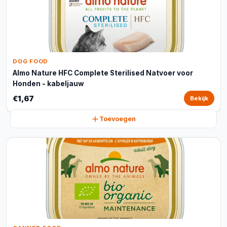
DOG FOOD
Almo Nature HFC Complete Sterilised Natvoer voor
Honden - kabeljauw
€1,67
Bekijk
Toevoegen