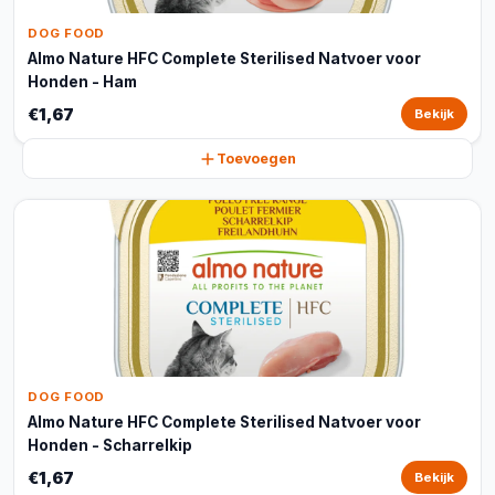
DOG FOOD
Almo Nature HFC Complete Sterilised Natvoer voor
Honden - Ham
€1,67
Bekijk
Toevoegen
DOG FOOD
Almo Nature HFC Complete Sterilised Natvoer voor
Honden - Scharrelkip
€1,67
Bekijk