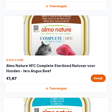
Toevoegen
DOG FOOD
Almo Nature HFC Complete Sterilised Natvoer voor
Honden - Iers Angus Beef
€1,67
Bekijk
Toevoegen