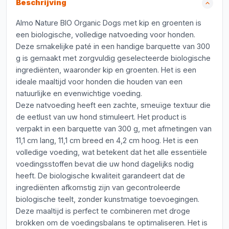
Beschrijving
Almo Nature BIO Organic Dogs met kip en groenten is
een biologische, volledige natvoeding voor honden.
Deze smakelijke paté in een handige barquette van 300
g is gemaakt met zorgvuldig geselecteerde biologische
ingrediënten, waaronder kip en groenten. Het is een
ideale maaltijd voor honden die houden van een
natuurlijke en evenwichtige voeding.
Deze natvoeding heeft een zachte, smeuïge textuur die
de eetlust van uw hond stimuleert. Het product is
verpakt in een barquette van 300 g, met afmetingen van
11,1 cm lang, 11,1 cm breed en 4,2 cm hoog. Het is een
volledige voeding, wat betekent dat het alle essentiële
voedingsstoffen bevat die uw hond dagelijks nodig
heeft. De biologische kwaliteit garandeert dat de
ingrediënten afkomstig zijn van gecontroleerde
biologische teelt, zonder kunstmatige toevoegingen.
Deze maaltijd is perfect te combineren met droge
brokken om de voedingsbalans te optimaliseren. Het is