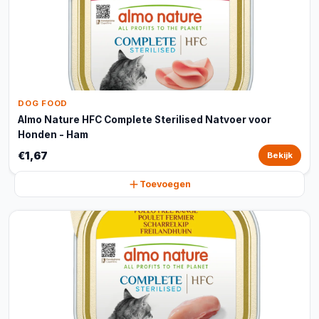
DOG FOOD
Almo Nature HFC Complete Sterilised Natvoer voor
Honden - Ham
€1,67
Bekijk
Toevoegen