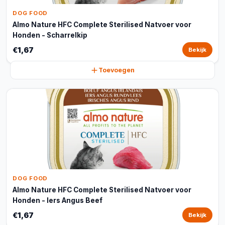
DOG FOOD
Almo Nature HFC Complete Sterilised Natvoer voor
Honden - Scharrelkip
€1,67
Bekijk
Toevoegen
DOG FOOD
Almo Nature HFC Complete Sterilised Natvoer voor
Honden - Iers Angus Beef
€1,67
Bekijk