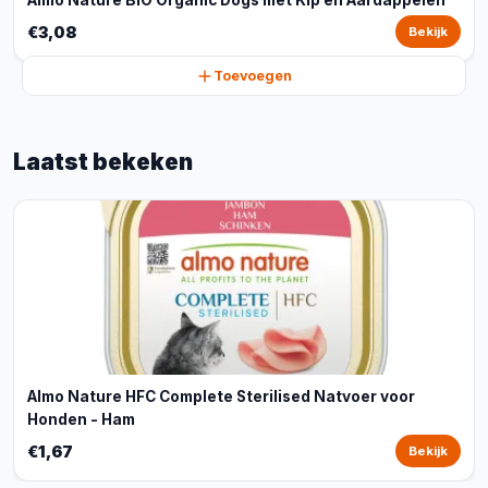
Almo Nature BIO Organic Dogs met Kip en Aardappelen
€3,08
Bekijk
Toevoegen
Laatst bekeken
Almo Nature HFC Complete Sterilised Natvoer voor
Honden - Ham
€1,67
Bekijk