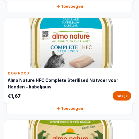
Toevoegen
DOG FOOD
Almo Nature HFC Complete Sterilised Natvoer voor
Honden - kabeljauw
€1,67
Bekijk
Toevoegen