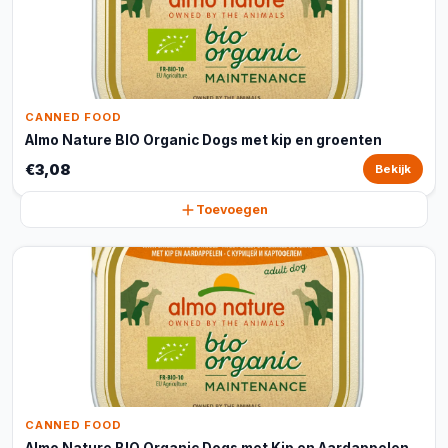
CANNED FOOD
Almo Nature BIO Organic Dogs met kip en groenten
€3,08
Bekijk
Toevoegen
CANNED FOOD