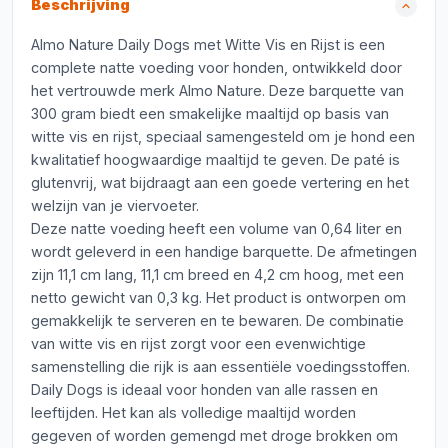
Beschrijving
Almo Nature Daily Dogs met Witte Vis en Rijst is een
complete natte voeding voor honden, ontwikkeld door
het vertrouwde merk Almo Nature. Deze barquette van
300 gram biedt een smakelijke maaltijd op basis van
witte vis en rijst, speciaal samengesteld om je hond een
kwalitatief hoogwaardige maaltijd te geven. De paté is
glutenvrij, wat bijdraagt aan een goede vertering en het
welzijn van je viervoeter.
Deze natte voeding heeft een volume van 0,64 liter en
wordt geleverd in een handige barquette. De afmetingen
zijn 11,1 cm lang, 11,1 cm breed en 4,2 cm hoog, met een
netto gewicht van 0,3 kg. Het product is ontworpen om
gemakkelijk te serveren en te bewaren. De combinatie
van witte vis en rijst zorgt voor een evenwichtige
samenstelling die rijk is aan essentiële voedingsstoffen.
Daily Dogs is ideaal voor honden van alle rassen en
leeftijden. Het kan als volledige maaltijd worden
gegeven of worden gemengd met droge brokken om