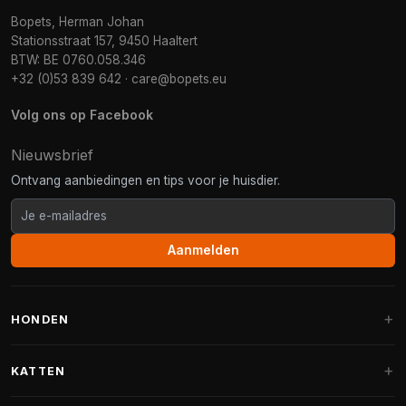
Bopets, Herman Johan
Stationsstraat 157, 9450 Haaltert
BTW: BE 0760.058.346
+32 (0)53 839 642
·
care@bopets.eu
Volg ons op Facebook
Nieuwsbrief
Ontvang aanbiedingen en tips voor je huisdier.
Aanmelden
HONDEN
Hondenmanden
KATTEN
Hondenkussens