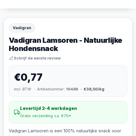
Vadigran
Vadigran Lamsoren - Natuurlijke
Hondensnack
Schrijf de eerste review
€0,77
incl. BTW · Artikelnummer:
19486
· €38,50/kg
Levertijd 2-4 werkdagen
Gratis verzending v.a. €70*
Vadigran Lamsoren is een 100% natuurlijke snack voor