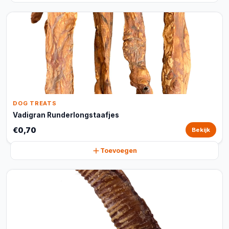
DOG TREATS
Vadigran Runderlongstaafjes
€0,70
Bekijk
Toevoegen