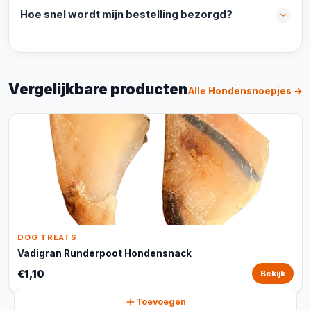
Hoe snel wordt mijn bestelling bezorgd?
Vergelijkbare producten
Alle Hondensnoepjes →
DOG TREATS
Vadigran Runderpoot Hondensnack
€1,10
Bekijk
Toevoegen