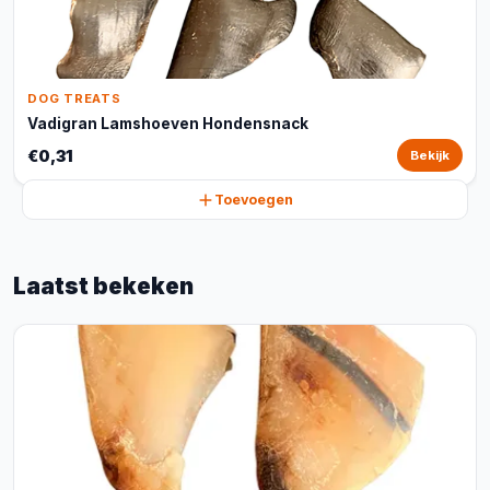
DOG TREATS
Vadigran Lamshoeven Hondensnack
€0,31
Bekijk
Toevoegen
Laatst bekeken