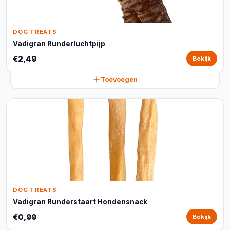
DOG TREATS
Vadigran Runderluchtpijp
€2,49
Bekijk
Toevoegen
DOG TREATS
Vadigran Runderstaart Hondensnack
€0,99
Bekijk