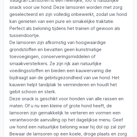
Vadigran Lamsoren is een heerlijke, 100% natuurlijke
snack voor uw hond. Deze lamsoren worden met zorg
geselecteerd en zijn volledig onbewerkt, zodat uw hond
kan genieten van een pure en smakelijke traktatie.
Perfect als beloning tijdens het trainen of gewoon als
tussendoortje.
De lamsoren zijn afkomstig van hoogwaardige
grondstoffen en bevatten geen kunstmatige
toevoegingen, conserveringsmiddelen of
smaakversterkers. Ze zijn rijk aan natuurlijke
voedingsstoffen en bieden een kauwervaring die
bijdraagt aan de gebitsgezondheid van uw hond. Het
kauwen helpt tandplak te verminderen en houdt het
gebit schoon en sterk.
Deze snack is geschikt voor honden van alle rassen en
maten. Of u nu een kleine of grote hond heeft, de
lamsoren zijn gemakkelijk te verteren en vormen een
verantwoorde aanvulling op het dagelijkse menu. Geef
uw hond een natuurlijke beloning waar hij dol op zal zijn!
Bewaar de lamsoren op een koele, droge plaats en zorg