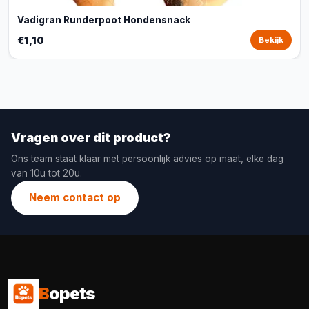
Vadigran Runderpoot Hondensnack
€1,10
Bekijk
Vragen over dit product?
Ons team staat klaar met persoonlijk advies op maat, elke dag
van 10u tot 20u.
Neem contact op
B
opets