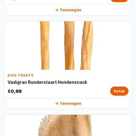
Toevoegen
DOG TREATS
Vadigran Runderstaart Hondensnack
€0,99
Bekijk
Toevoegen