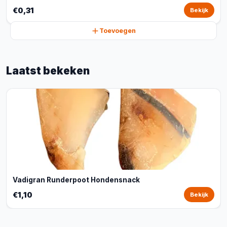
€0,31
Bekijk
Toevoegen
Laatst bekeken
Vadigran Runderpoot Hondensnack
€1,10
Bekijk