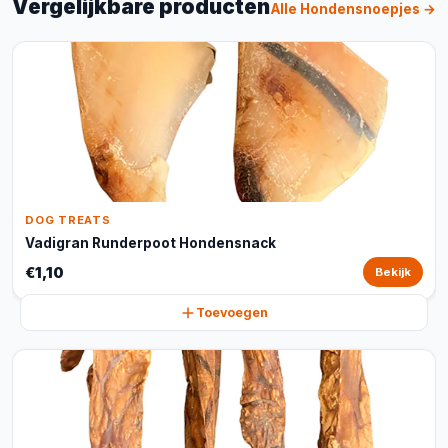
Vergelijkbare producten
Alle Hondensnoepjes →
DOG TREATS
Vadigran Runderpoot Hondensnack
€1,10
Bekijk
Toevoegen