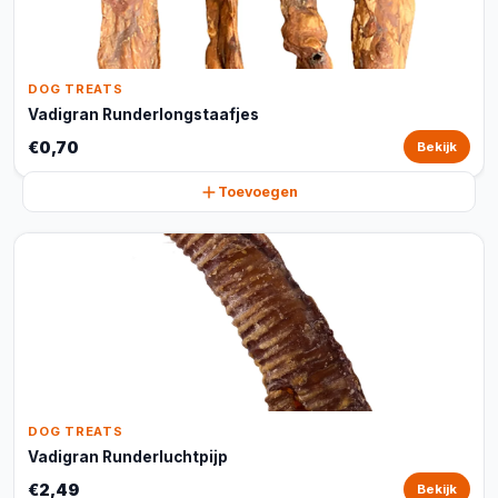
DOG TREATS
Vadigran Runderlongstaafjes
€0,70
Bekijk
Toevoegen
DOG TREATS
Vadigran Runderluchtpijp
€2,49
Bekijk