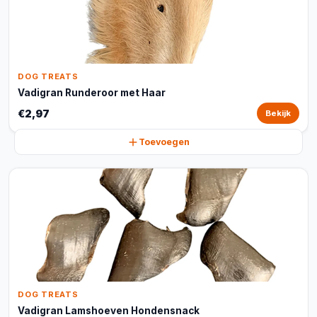
DOG TREATS
Vadigran Runderoor met Haar
€2,97
Bekijk
Toevoegen
DOG TREATS
Vadigran Lamshoeven Hondensnack