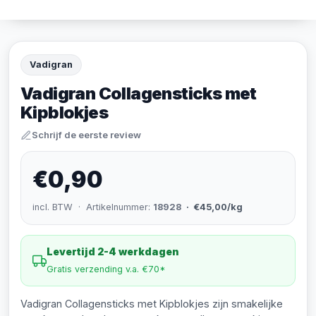
Vadigran
Vadigran Collagensticks met
Kipblokjes
Schrijf de eerste review
€0,90
incl. BTW · Artikelnummer:
18928
· €45,00/kg
Levertijd 2-4 werkdagen
Gratis verzending v.a. €70*
Vadigran Collagensticks met Kipblokjes zijn smakelijke